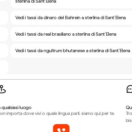
sterlina di Sant’Elena
Vedi i tassi da dinaro del Bahrein a sterlina di Sant’Elena
Vedi i tassi da real brasiliano a sterlina di Sant’Elena
Vedi i tassi da ngultrum bhutanese a sterlina di Sant’Elena
n qualsiasi luogo
Qu
on importa dove vivi o quale lingua parli, siamo qui per te.
Tr
bi