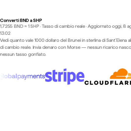
Converti BND a SHP
1,7255 BND ≈ 1 SHP · Tasso di cambio reale
·
Aggiornato oggi, 8 a
13:02
Vedi quanto vale 1000 dollaro del Brunei in sterlina di Sant’Elena a
di cambio reale. Invia denaro con Morse — nessun ricarico nasco
nessun tasso gonfiato.