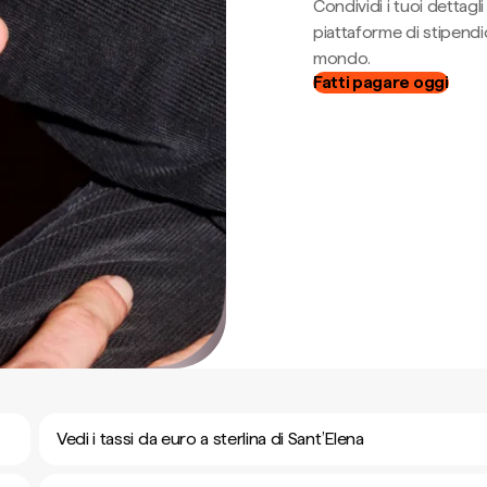
Condividi i tuoi dettag
piattaforme di stipendio
mondo.
Fatti pagare oggi
Vedi i tassi da euro a sterlina di Sant’Elena