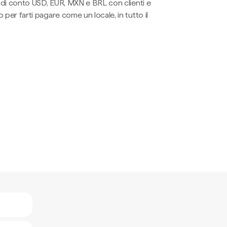
li di conto USD, EUR, MXN e BRL con clienti e
 per farti pagare come un locale, in tutto il