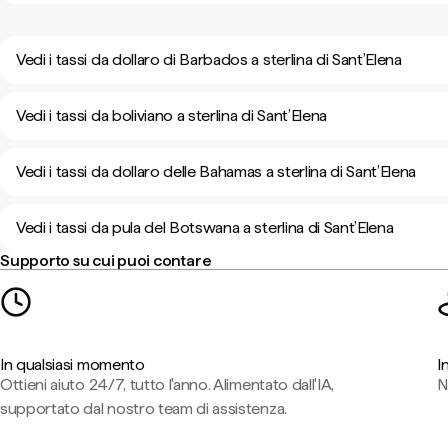
Vedi i tassi da dollaro di Barbados a sterlina di Sant’Elena
Vedi i tassi da boliviano a sterlina di Sant’Elena
Vedi i tassi da dollaro delle Bahamas a sterlina di Sant’Elena
Vedi i tassi da pula del Botswana a sterlina di Sant’Elena
Supporto su cui puoi contare
In qualsiasi momento
I
Ottieni aiuto 24/7, tutto l'anno. Alimentato dall'IA,
N
supportato dal nostro team di assistenza.