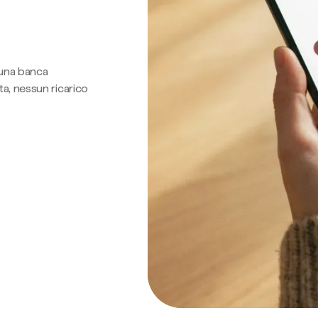
 una banca
a, nessun ricarico