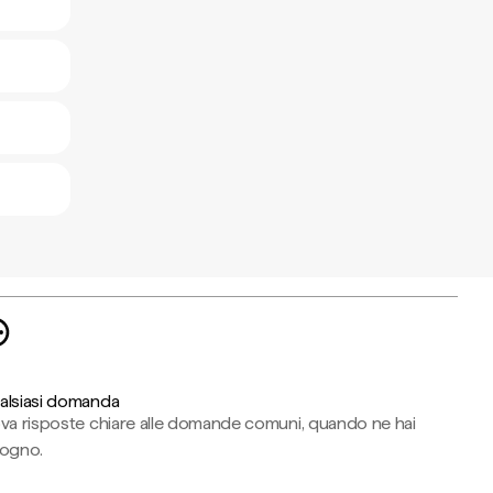
alsiasi domanda
ova risposte chiare alle domande comuni, quando ne hai
sogno.