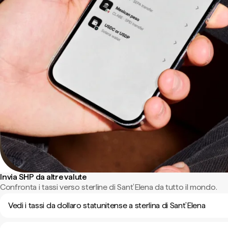
Invia SHP da altre valute
Confronta i tassi verso sterline di Sant’Elena da tutto il mondo.
Vedi i tassi da dollaro statunitense a sterlina di Sant’Elena