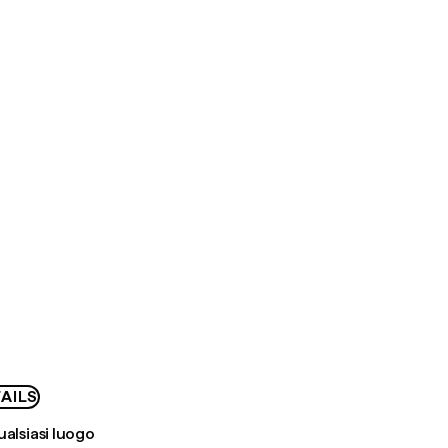
AILS
ualsiasi luogo