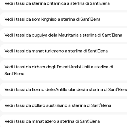
Vedi i tassi da sterlina britannica a sterlina di Sant’Elena
Vedi i tassi da som kirghiso a sterlina di Sant’Elena
Vedi i tassi da ouguiya della Mauritania a sterlina di Sant’Elena
Vedi i tassi da manat turkmeno a sterlina di Sant’Elena
Vedi i tassi da dirham degli Emirati Arabi Uniti a sterlina di
Sant’Elena
Vedi i tassi da fiorino delle Antille olandesi a sterlina di Sant’Elen
Vedi i tassi da dollaro australiano a sterlina di Sant’Elena
Vedi i tassi da manat azero a sterlina di Sant’Elena