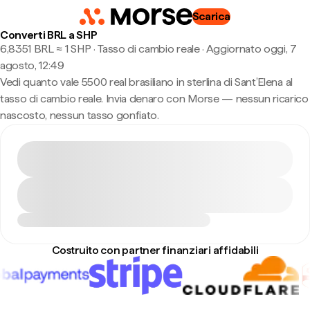
Scarica
Converti BRL a SHP
6,8351 BRL ≈ 1 SHP · Tasso di cambio reale
·
Aggiornato oggi, 7
agosto, 12:49
Vedi quanto vale 5500 real brasiliano in sterlina di Sant’Elena al
tasso di cambio reale. Invia denaro con Morse — nessun ricarico
nascosto, nessun tasso gonfiato.
Costruito con partner finanziari affidabili