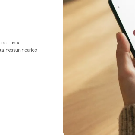
 una banca
a, nessun ricarico