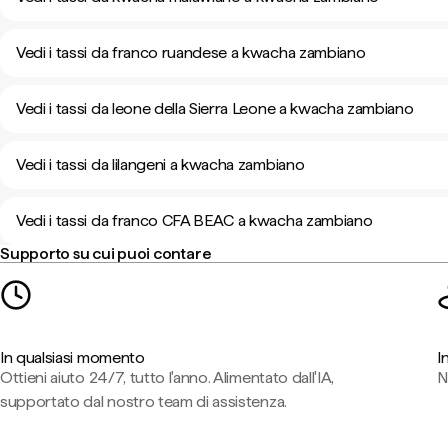
Vedi i tassi da franco ruandese a kwacha zambiano
Vedi i tassi da leone della Sierra Leone a kwacha zambiano
Vedi i tassi da lilangeni a kwacha zambiano
Vedi i tassi da franco CFA BEAC a kwacha zambiano
Supporto su cui puoi contare
In qualsiasi momento
I
Ottieni aiuto 24/7, tutto l'anno. Alimentato dall'IA,
N
supportato dal nostro team di assistenza.