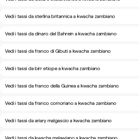
Vedi i tassi da sterlina britannica a kwacha zambiano
Vedi i tassi da dinaro del Bahrein a kwacha zambiano
Vedi i tassi da franco di Gibuti a kwacha zambiano
Vedi i tassi da birr etiope a kwacha zambiano
Vedi i tassi da franco della Guinea a kwacha zambiano
Vedi i tassi da franco comoriano a kwacha zambiano
Vedi i tassi da ariary malgascio a kwacha zambiano
Vedi i tassi da kwacha malawiano a kwacha zambiano