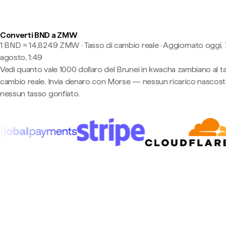
Converti BND a ZMW
1 BND ≈ 14,8249 ZMW · Tasso di cambio reale
·
Aggiornato oggi, 
agosto, 1:49
Vedi quanto vale 1000 dollaro del Brunei in kwacha zambiano al t
cambio reale. Invia denaro con Morse — nessun ricarico nascost
nessun tasso gonfiato.