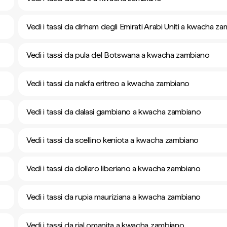
Vedi i tassi da dirham degli Emirati Arabi Uniti a kwacha z
Vedi i tassi da pula del Botswana a kwacha zambiano
Vedi i tassi da nakfa eritreo a kwacha zambiano
Vedi i tassi da dalasi gambiano a kwacha zambiano
Vedi i tassi da scellino keniota a kwacha zambiano
Vedi i tassi da dollaro liberiano a kwacha zambiano
Vedi i tassi da rupia mauriziana a kwacha zambiano
Vedi i tassi da rial omanita a kwacha zambiano