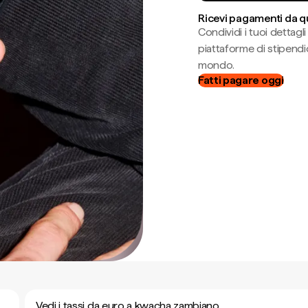
Ricevi pagamenti da q
Condividi i tuoi dettag
piattaforme di stipendio
mondo.
Fatti pagare oggi
Vedi i tassi da euro a kwacha zambiano