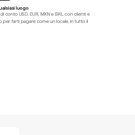
ualsiasi luogo
li di conto USD, EUR, MXN e BRL con clienti e
 per farti pagare come un locale, in tutto il