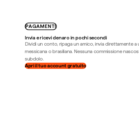
PAGAMENTI
Invia e ricevi denaro in pochi secondi
Dividi un conto, ripaga un amico, invia direttamente a
messicana o brasiliana. Nessuna commissione nascost
subdolo.
Apri il tuo account gratuito