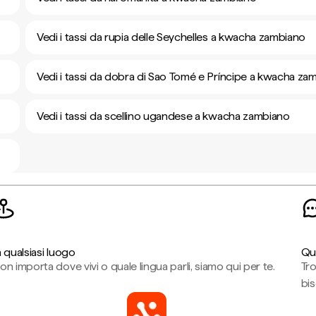
Vedi i tassi da rupia delle Seychelles a kwacha zambiano
Vedi i tassi da dobra di Sao Tomé e Príncipe a kwacha za
Vedi i tassi da scellino ugandese a kwacha zambiano
n qualsiasi luogo
Qu
on importa dove vivi o quale lingua parli, siamo qui per te.
Tr
bi