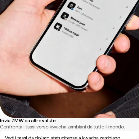
Invia ZMW da altre valute
Confronta i tassi verso kwacha zambiani da tutto il mondo.
Vedi i tassi da dollaro statunitense a kwacha zambiano