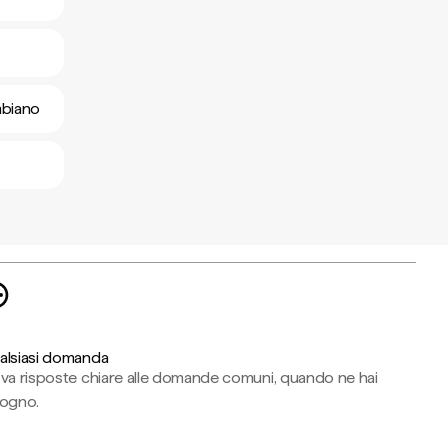
mbiano
alsiasi domanda
ova risposte chiare alle domande comuni, quando ne hai
sogno.