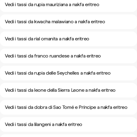
Vedi i tassi da rupia mauriziana a nakfa eritreo
Vedi i tassi da kwacha malawiano a nakfa eritreo
Vedi i tassi da rial omanita a nakfa eritreo
Vedi i tassi da franco ruandese a nakfa eritreo
Vedi i tassi da rupia delle Seychelles a nakfa eritreo
Vedi i tassi da leone della Sierra Leone a nakfa eritreo
Vedi i tassi da dobra di Sao Tomé e Príncipe a nakfa eritreo
Vedi i tassi da lilangeni a nakfa eritreo