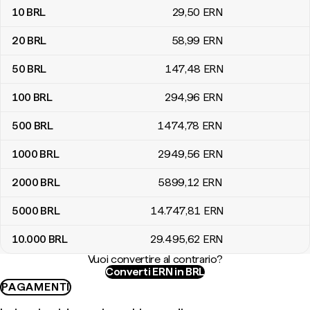
10
BRL
29
,50
ERN
20
BRL
58
,99
ERN
50
BRL
147
,48
ERN
100
BRL
294
,96
ERN
500
BRL
1474
,78
ERN
1000
BRL
2949
,56
ERN
2000
BRL
5899
,12
ERN
5000
BRL
14.747
,81
ERN
10.000
BRL
29.495
,62
ERN
Vuoi convertire al contrario?
Converti ERN in BRL
PAGAMENTI