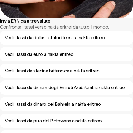
Invia ERN da altre valute
Confronta i tassi verso nakfa eritrei da tutto il mondo.
Vedi i tassi da dollaro statunitense a nakfa eritreo
Vedi i tassi da euro a nakfa eritreo
Vedi i tassi da sterlina britannica a nakfa eritreo
Vedi i tassi da dirham degli Emirati Arabi Uniti a nakfa eritreo
Vedi i tassi da dinaro del Bahrein a nakfa eritreo
Vedi i tassi da pula del Botswana a nakfa eritreo