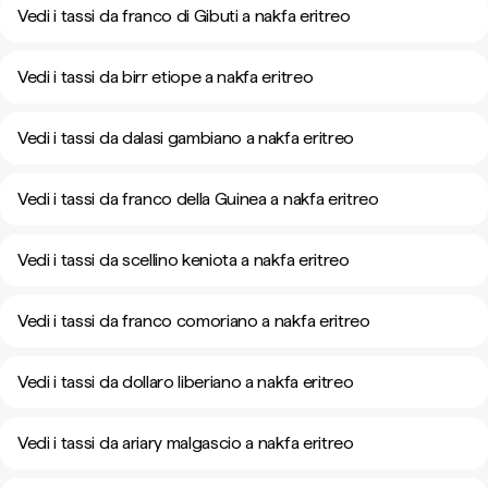
Vedi i tassi da franco di Gibuti a nakfa eritreo
Vedi i tassi da birr etiope a nakfa eritreo
Vedi i tassi da dalasi gambiano a nakfa eritreo
Vedi i tassi da franco della Guinea a nakfa eritreo
Vedi i tassi da scellino keniota a nakfa eritreo
Vedi i tassi da franco comoriano a nakfa eritreo
Vedi i tassi da dollaro liberiano a nakfa eritreo
Vedi i tassi da ariary malgascio a nakfa eritreo