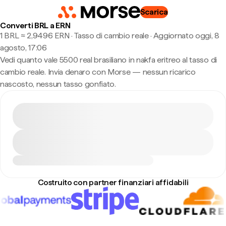
Scarica
Converti BRL a ERN
1 BRL ≈ 2,9496 ERN · Tasso di cambio reale
·
Aggiornato oggi, 8
agosto, 17:06
Vedi quanto vale 5500 real brasiliano in nakfa eritreo al tasso di
cambio reale. Invia denaro con Morse — nessun ricarico
nascosto, nessun tasso gonfiato.
Costruito con partner finanziari affidabili