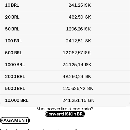
10
BRL
241
,25
ISK
20
BRL
482
,50
ISK
50
BRL
1206
,26
ISK
100
BRL
2412
,51
ISK
500
BRL
12.062
,57
ISK
1000
BRL
24.125
,14
ISK
2000
BRL
48.250
,29
ISK
5000
BRL
120.625
,72
ISK
10.000
BRL
241.251
,45
ISK
Vuoi convertire al contrario?
Converti ISK in BRL
PAGAMENTI