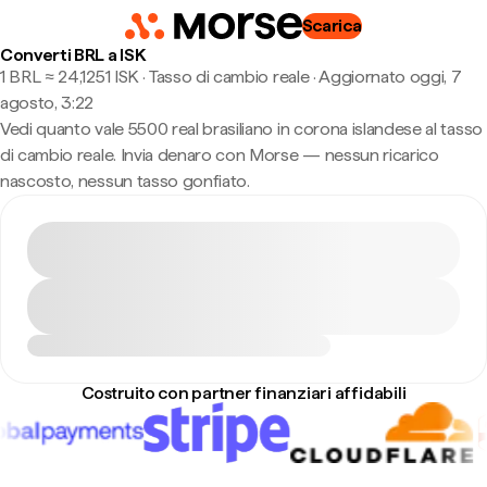
Scarica
Converti BRL a ISK
1 BRL ≈ 24,1251 ISK · Tasso di cambio reale
·
Aggiornato oggi, 7
agosto, 3:22
Vedi quanto vale 5500 real brasiliano in corona islandese al tasso
di cambio reale. Invia denaro con Morse — nessun ricarico
nascosto, nessun tasso gonfiato.
Costruito con partner finanziari affidabili