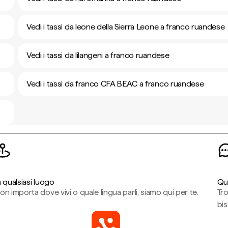
Vedi i tassi da leone della Sierra Leone a franco ruandese
Vedi i tassi da lilangeni a franco ruandese
Vedi i tassi da franco CFA BEAC a franco ruandese
n qualsiasi luogo
Qu
on importa dove vivi o quale lingua parli, siamo qui per te.
Tr
bi