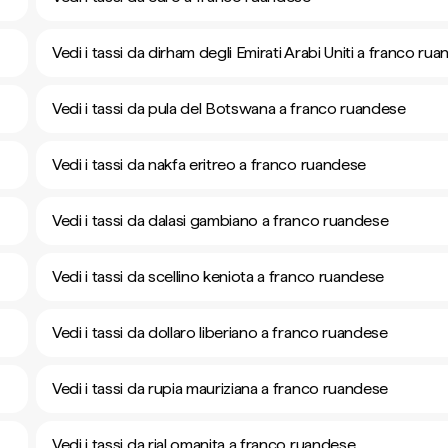
Vedi i tassi da dirham degli Emirati Arabi Uniti a franco ru
Vedi i tassi da pula del Botswana a franco ruandese
Vedi i tassi da nakfa eritreo a franco ruandese
Vedi i tassi da dalasi gambiano a franco ruandese
Vedi i tassi da scellino keniota a franco ruandese
Vedi i tassi da dollaro liberiano a franco ruandese
Vedi i tassi da rupia mauriziana a franco ruandese
Vedi i tassi da rial omanita a franco ruandese