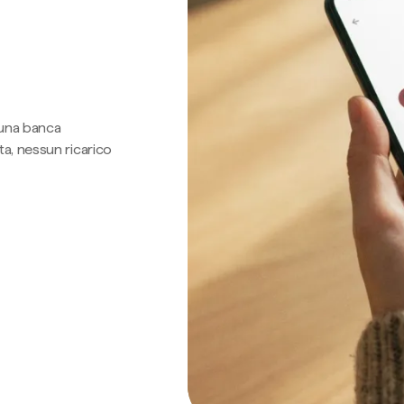
 una banca
a, nessun ricarico