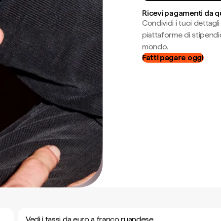
Ricevi pagamenti da q
Condividi i tuoi dettag
piattaforme di stipendio
mondo.
Fatti pagare oggi
Vedi i tassi da euro a franco ruandese