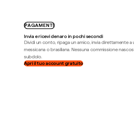
PAGAMENTI
Invia e ricevi denaro in pochi secondi
Dividi un conto, ripaga un amico, invia direttamente a
messicana o brasiliana. Nessuna commissione nascost
subdolo.
Apri il tuo account gratuito