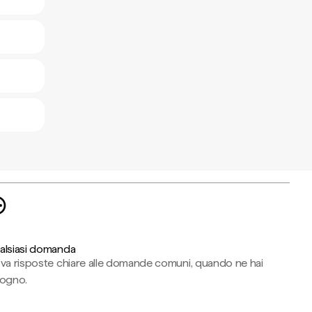
alsiasi domanda
ova risposte chiare alle domande comuni, quando ne hai
sogno.