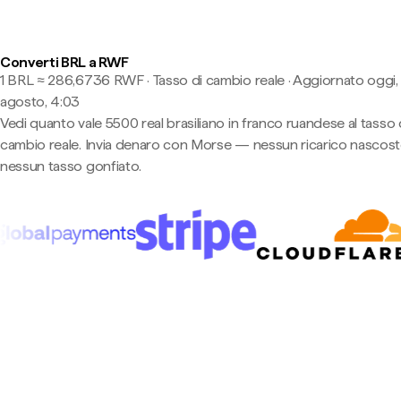
Converti BRL a RWF
1 BRL ≈ 286,6736 RWF · Tasso di cambio reale
·
Aggiornato oggi,
agosto, 4:03
Vedi quanto vale 5500 real brasiliano in franco ruandese al tasso 
cambio reale. Invia denaro con Morse — nessun ricarico nascost
nessun tasso gonfiato.