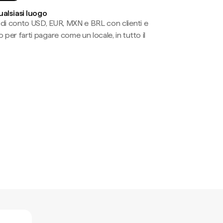
ualsiasi luogo
li di conto USD, EUR, MXN e BRL con clienti e
 per farti pagare come un locale, in tutto il