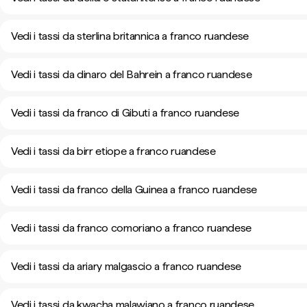
Vedi i tassi da sterlina britannica a franco ruandese
Vedi i tassi da dinaro del Bahrein a franco ruandese
Vedi i tassi da franco di Gibuti a franco ruandese
Vedi i tassi da birr etiope a franco ruandese
Vedi i tassi da franco della Guinea a franco ruandese
Vedi i tassi da franco comoriano a franco ruandese
Vedi i tassi da ariary malgascio a franco ruandese
Vedi i tassi da kwacha malawiano a franco ruandese