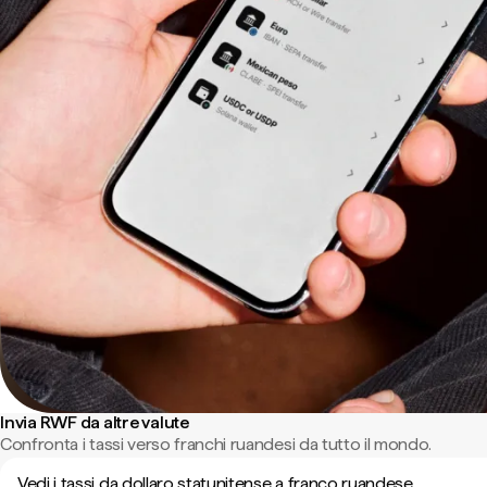
Invia RWF da altre valute
Confronta i tassi verso franchi ruandesi da tutto il mondo.
Vedi i tassi da dollaro statunitense a franco ruandese