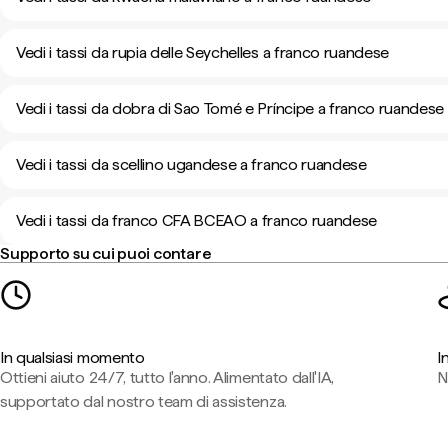
Vedi i tassi da rupia delle Seychelles a franco ruandese
Vedi i tassi da dobra di Sao Tomé e Príncipe a franco ruandese
Vedi i tassi da scellino ugandese a franco ruandese
Vedi i tassi da franco CFA BCEAO a franco ruandese
Supporto su cui puoi contare
In qualsiasi momento
I
Ottieni aiuto 24/7, tutto l'anno. Alimentato dall'IA,
N
supportato dal nostro team di assistenza.