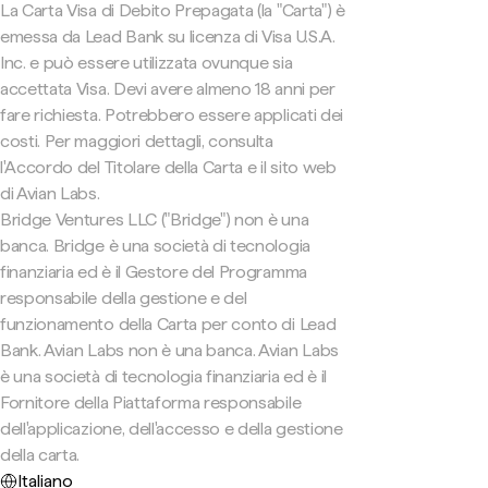
La Carta Visa di Debito Prepagata (la "Carta") è
emessa da Lead Bank su licenza di Visa U.S.A.
Inc. e può essere utilizzata ovunque sia
accettata Visa. Devi avere almeno 18 anni per
fare richiesta. Potrebbero essere applicati dei
costi. Per maggiori dettagli, consulta
l'Accordo del Titolare della Carta e il sito web
di Avian Labs.
Bridge Ventures LLC ("Bridge") non è una
banca. Bridge è una società di tecnologia
finanziaria ed è il Gestore del Programma
responsabile della gestione e del
funzionamento della Carta per conto di Lead
Bank. Avian Labs non è una banca. Avian Labs
è una società di tecnologia finanziaria ed è il
Fornitore della Piattaforma responsabile
dell'applicazione, dell'accesso e della gestione
della carta.
Italiano