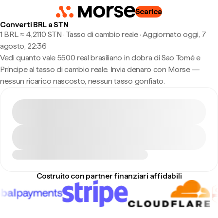
Scarica
Converti BRL a STN
1 BRL ≈ 4,2110 STN · Tasso di cambio reale
·
Aggiornato oggi, 7
agosto, 22:36
Vedi quanto vale 5500 real brasiliano in dobra di Sao Tomé e
Príncipe al tasso di cambio reale. Invia denaro con Morse —
nessun ricarico nascosto, nessun tasso gonfiato.
Costruito con partner finanziari affidabili