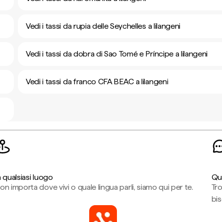
Vedi i tassi da rupia delle Seychelles a lilangeni
Vedi i tassi da dobra di Sao Tomé e Príncipe a lilangeni
Vedi i tassi da franco CFA BEAC a lilangeni
n qualsiasi luogo
Qu
on importa dove vivi o quale lingua parli, siamo qui per te.
Tr
bi