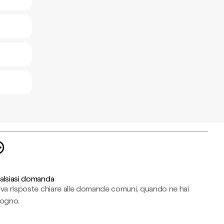
alsiasi domanda
ova risposte chiare alle domande comuni, quando ne hai
sogno.