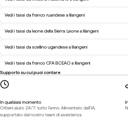
Vedi i tassi da franco ruandese a lilangeni
Vedi i tassi da leone della Sierra Leone a lilangeni
Vedi i tassi da scellino ugandese a lilangeni
Vedi i tassi da franco CFA BCEAO a lilangeni
Supporto su cui puoi contare
In qualsiasi momento
I
Ottieni aiuto 24/7, tutto l'anno. Alimentato dall'IA,
N
supportato dal nostro team di assistenza.