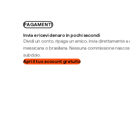
PAGAMENTI
Invia e ricevi denaro in pochi secondi
Dividi un conto, ripaga un amico, invia direttamente a
messicana o brasiliana. Nessuna commissione nascost
subdolo.
Apri il tuo account gratuito