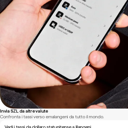
Invia SZL da altre valute
Confronta i tassi verso emalangeni da tutto il mondo.
Vedi i tassi da dollaro statunitense a lilangeni