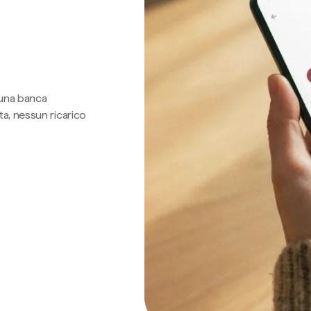
 una banca
a, nessun ricarico