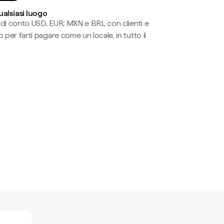
ualsiasi luogo
li di conto USD, EUR, MXN e BRL con clienti e
 per farti pagare come un locale, in tutto il