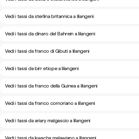
Vedi i tassi da sterlina britannica a lilangeni
Vedi i tassi da dinaro del Bahrein a lilangeni
Vedi i tassi da franco di Gibuti a lilangeni
Vedi i tassi da birr etiope a lilangeni
Vedi i tassi da franco della Guinea a lilangeni
Vedi i tassi da franco comoriano a lilangeni
Vedi i tassi da ariary malgascio a lilangeni
Vedi i tassi da kwacha malawiano a lilangeni