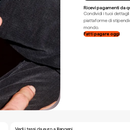
Ricevi pagamenti da q
Condividi i tuoi dettag
piattaforme di stipendio
mondo.
Fatti pagare oggi
Vedi i tassi da euro a lilangeni