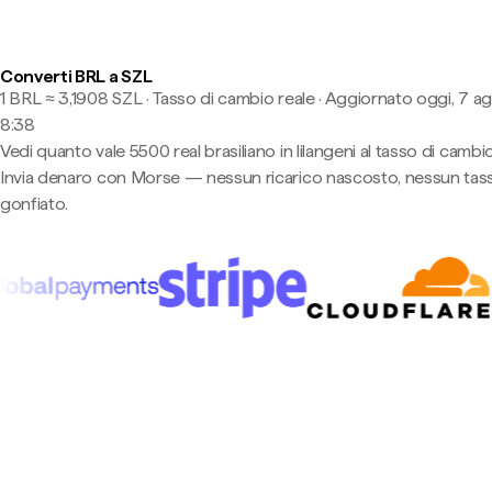
Converti BRL a SZL
1 BRL ≈ 3,1908 SZL · Tasso di cambio reale
·
Aggiornato oggi, 7 ag
8:38
Vedi quanto vale 5500 real brasiliano in lilangeni al tasso di cambio
Invia denaro con Morse — nessun ricarico nascosto, nessun tas
gonfiato.