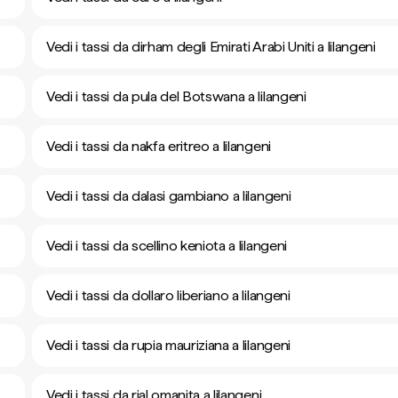
Vedi i tassi da dirham degli Emirati Arabi Uniti a lilangeni
Vedi i tassi da pula del Botswana a lilangeni
Vedi i tassi da nakfa eritreo a lilangeni
Vedi i tassi da dalasi gambiano a lilangeni
Vedi i tassi da scellino keniota a lilangeni
Vedi i tassi da dollaro liberiano a lilangeni
Vedi i tassi da rupia mauriziana a lilangeni
Vedi i tassi da rial omanita a lilangeni