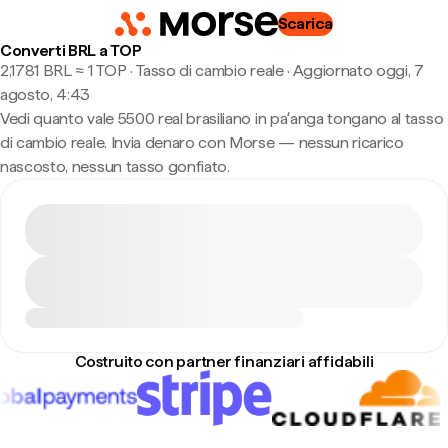
Scarica
Converti BRL a TOP
2,1781 BRL ≈ 1 TOP · Tasso di cambio reale
·
Aggiornato oggi, 7
agosto, 4:43
Vedi quanto vale 5500 real brasiliano in paʻanga tongano al tasso
di cambio reale. Invia denaro con Morse — nessun ricarico
nascosto, nessun tasso gonfiato.
Costruito con partner finanziari affidabili