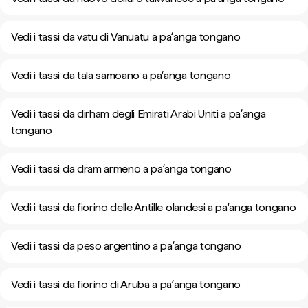
Vedi i tassi da vatu di Vanuatu a paʻanga tongano
Vedi i tassi da tala samoano a paʻanga tongano
Vedi i tassi da dirham degli Emirati Arabi Uniti a paʻanga
tongano
Vedi i tassi da dram armeno a paʻanga tongano
Vedi i tassi da fiorino delle Antille olandesi a paʻanga tongano
Vedi i tassi da peso argentino a paʻanga tongano
Vedi i tassi da fiorino di Aruba a paʻanga tongano