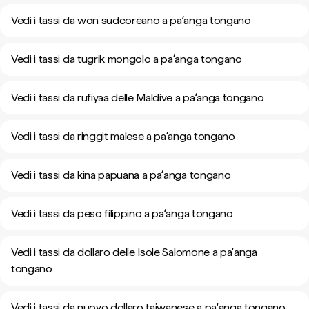
Vedi i tassi da won sudcoreano a paʻanga tongano
Vedi i tassi da tugrik mongolo a paʻanga tongano
Vedi i tassi da rufiyaa delle Maldive a paʻanga tongano
Vedi i tassi da ringgit malese a paʻanga tongano
Vedi i tassi da kina papuana a paʻanga tongano
Vedi i tassi da peso filippino a paʻanga tongano
Vedi i tassi da dollaro delle Isole Salomone a paʻanga
tongano
Vedi i tassi da nuovo dollaro taiwanese a paʻanga tongano