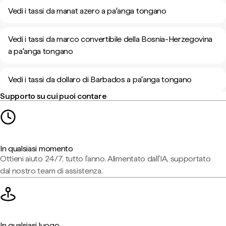
Vedi i tassi da manat azero a paʻanga tongano
Vedi i tassi da marco convertibile della Bosnia-Herzegovina
a paʻanga tongano
Vedi i tassi da dollaro di Barbados a paʻanga tongano
Supporto su cui puoi contare
In qualsiasi momento
Ottieni aiuto 24/7, tutto l'anno. Alimentato dall'IA, supportato
dal nostro team di assistenza.
In qualsiasi luogo