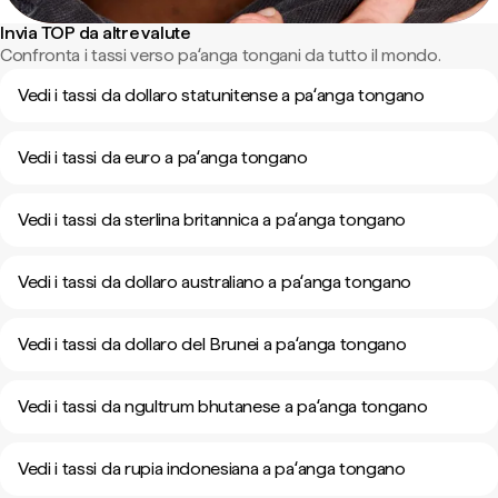
Invia TOP da altre valute
Confronta i tassi verso paʻanga tongani da tutto il mondo.
Vedi i tassi da dollaro statunitense a paʻanga tongano
Vedi i tassi da euro a paʻanga tongano
Vedi i tassi da sterlina britannica a paʻanga tongano
Vedi i tassi da dollaro australiano a paʻanga tongano
Vedi i tassi da dollaro del Brunei a paʻanga tongano
Vedi i tassi da ngultrum bhutanese a paʻanga tongano
Vedi i tassi da rupia indonesiana a paʻanga tongano