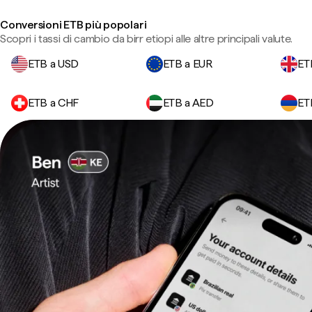
Conversioni ETB più popolari
Scopri i tassi di cambio da birr etiopi alle altre principali valute.
ETB a USD
ETB a EUR
ET
ETB a CHF
ETB a AED
ET