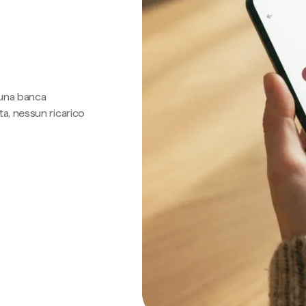
 una banca
a, nessun ricarico