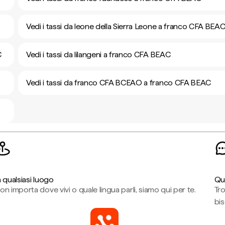
Vedi i tassi da leone della Sierra Leone a franco CFA BEA
C
Vedi i tassi da lilangeni a franco CFA BEAC
Vedi i tassi da franco CFA BCEAO a franco CFA BEAC
n qualsiasi luogo
Qu
on importa dove vivi o quale lingua parli, siamo qui per te.
Tr
bi