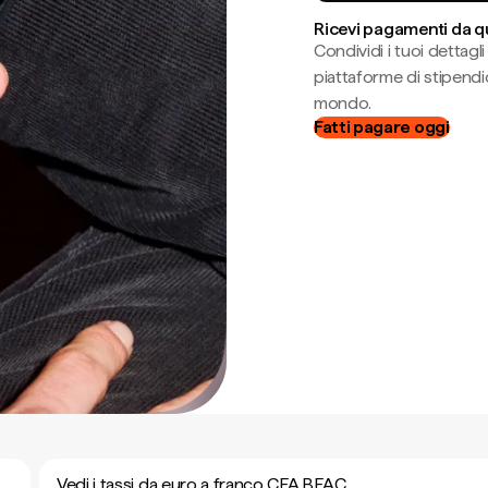
Ricevi pagamenti da q
Condividi i tuoi dettag
piattaforme di stipendio
mondo.
Fatti pagare oggi
Vedi i tassi da euro a franco CFA BEAC