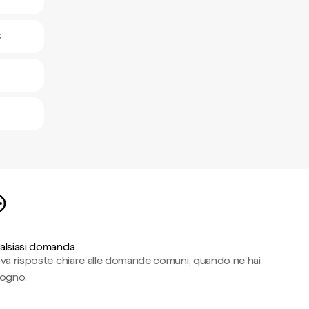
C
alsiasi domanda
ova risposte chiare alle domande comuni, quando ne hai
sogno.