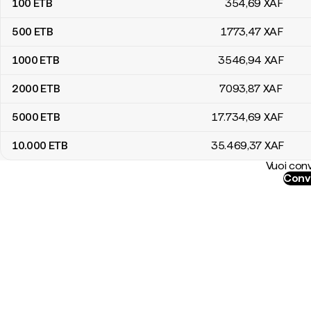
100
ETB
354
,69
XAF
500
ETB
1773
,47
XAF
1000
ETB
3546
,94
XAF
2000
ETB
7093
,87
XAF
5000
ETB
17.734
,69
XAF
10.000
ETB
35.469
,37
XAF
Vuoi conv
Conve