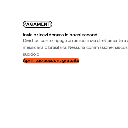
PAGAMENTI
Invia e ricevi denaro in pochi secondi
Dividi un conto, ripaga un amico, invia direttamente a
messicana o brasiliana. Nessuna commissione nascost
subdolo.
Apri il tuo account gratuito