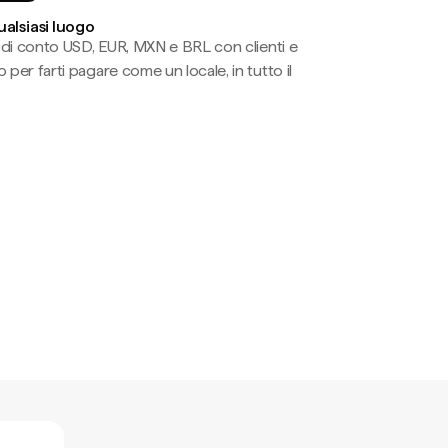
ualsiasi luogo
li di conto USD, EUR, MXN e BRL con clienti e
 per farti pagare come un locale, in tutto il