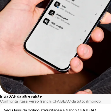
Invia XAF da altre valute
Confronta i tassi verso franchi CFA BEAC da tutto il mondo.
Vedi i tassi da dollaro statunitense a franco CFA BEAC