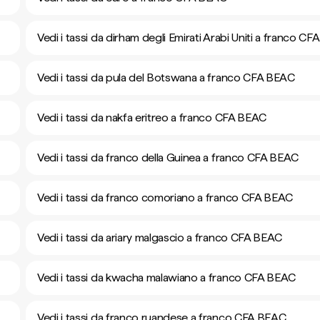
Vedi i tassi da dirham degli Emirati Arabi Uniti a franco C
Vedi i tassi da pula del Botswana a franco CFA BEAC
Vedi i tassi da nakfa eritreo a franco CFA BEAC
Vedi i tassi da franco della Guinea a franco CFA BEAC
Vedi i tassi da franco comoriano a franco CFA BEAC
Vedi i tassi da ariary malgascio a franco CFA BEAC
Vedi i tassi da kwacha malawiano a franco CFA BEAC
Vedi i tassi da franco ruandese a franco CFA BEAC