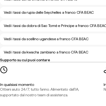
Vedi i tassi da rupia delle Seychelles a franco CFA BEAC
Vedi i tassi da dobra di Sao Tomé e Príncipe a franco CFA BEA
Vedi i tassi da scellino ugandese a franco CFA BEAC
Vedi i tassi da kwacha zambiano a franco CFA BEAC
Supporto su cui puoi contare
In qualsiasi momento
I
Ottieni aiuto 24/7, tutto l'anno. Alimentato dall'IA,
N
supportato dal nostro team di assistenza.