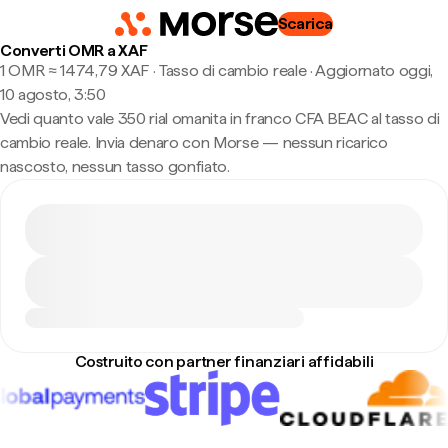
Scarica
Converti OMR a XAF
1 OMR ≈ 1474,79 XAF · Tasso di cambio reale
·
Aggiornato oggi,
10 agosto, 3:50
Vedi quanto vale 350 rial omanita in franco CFA BEAC al tasso di
cambio reale. Invia denaro con Morse — nessun ricarico
nascosto, nessun tasso gonfiato.
Costruito con partner finanziari affidabili