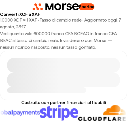
Scarica
Converti XOF a XAF
1,0000 XOF ≈ 1 XAF · Tasso di cambio reale
·
Aggiornato oggi, 7
agosto, 23:17
Vedi quanto vale 600.000 franco CFA BCEAO in franco CFA
BEAC al tasso di cambio reale. Invia denaro con Morse —
nessun ricarico nascosto, nessun tasso gonfiato.
Costruito con partner finanziari affidabili