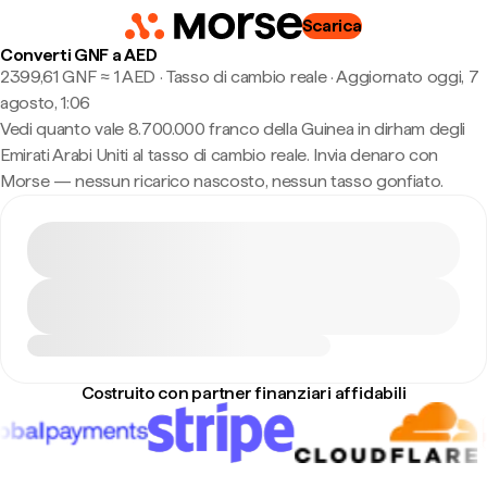
Scarica
Converti GNF a AED
2399,61 GNF ≈ 1 AED · Tasso di cambio reale
·
Aggiornato oggi, 7
agosto, 1:06
Vedi quanto vale 8.700.000 franco della Guinea in dirham degli
Emirati Arabi Uniti al tasso di cambio reale. Invia denaro con
Morse — nessun ricarico nascosto, nessun tasso gonfiato.
Costruito con partner finanziari affidabili