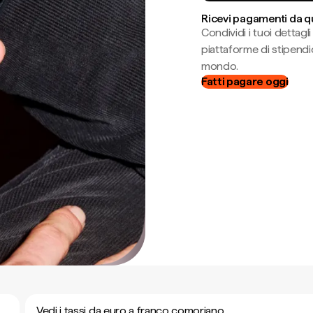
Ricevi pagamenti da q
Condividi i tuoi dettag
piattaforme di stipendio
mondo.
Fatti pagare oggi
Vedi i tassi da euro a franco comoriano