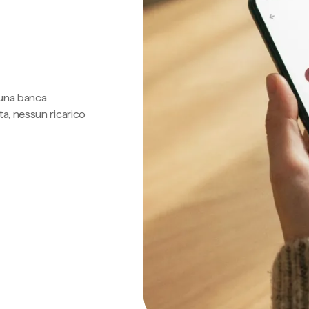
 una banca
a, nessun ricarico