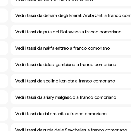
Vedi i tassi da dirham degli Emirati Arabi Uniti a franco co
Vedi i tassi da pula del Botswana a franco comoriano
Vedi i tassi da nakfa eritreo a franco comoriano
Vedi i tassi da dalasi gambiano a franco comoriano
Vedi i tassi da scellino keniota a franco comoriano
Vedi i tassi da ariary malgascio a franco comoriano
Vedi i tassi da rial omanita a franco comoriano
Vedi i tassi da rupia delle Seychelles a franco comoriano