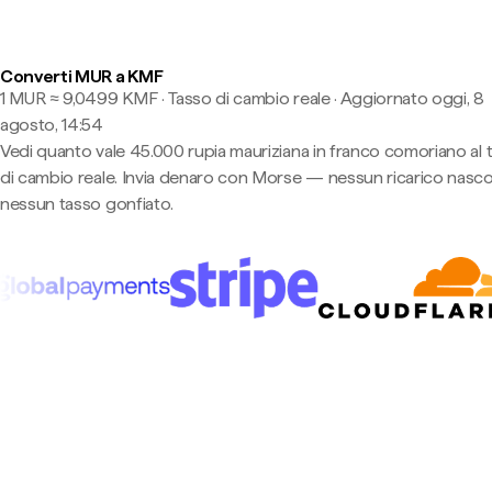
Converti MUR a KMF
1 MUR ≈ 9,0499 KMF · Tasso di cambio reale
·
Aggiornato oggi, 8
agosto, 14:54
Vedi quanto vale 45.000 rupia mauriziana in franco comoriano al 
di cambio reale. Invia denaro con Morse — nessun ricarico nasco
nessun tasso gonfiato.