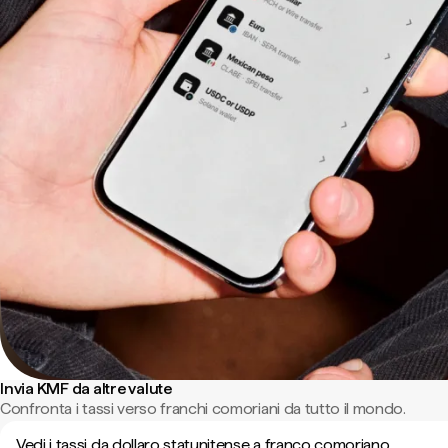
Invia KMF da altre valute
Confronta i tassi verso franchi comoriani da tutto il mondo.
Vedi i tassi da dollaro statunitense a franco comoriano