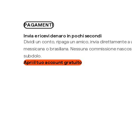
PAGAMENTI
Invia e ricevi denaro in pochi secondi
Dividi un conto, ripaga un amico, invia direttamente a
messicana o brasiliana. Nessuna commissione nascost
subdolo.
Apri il tuo account gratuito