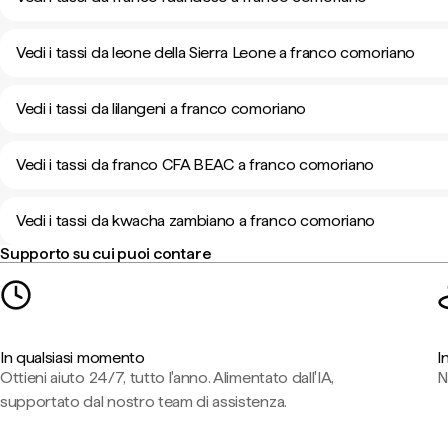
Vedi i tassi da leone della Sierra Leone a franco comoriano
Vedi i tassi da lilangeni a franco comoriano
Vedi i tassi da franco CFA BEAC a franco comoriano
Vedi i tassi da kwacha zambiano a franco comoriano
Supporto su cui puoi contare
In qualsiasi momento
I
Ottieni aiuto 24/7, tutto l'anno. Alimentato dall'IA,
N
supportato dal nostro team di assistenza.