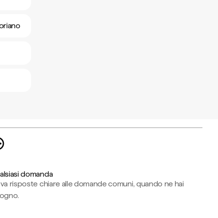
moriano
alsiasi domanda
ova risposte chiare alle domande comuni, quando ne hai
sogno.