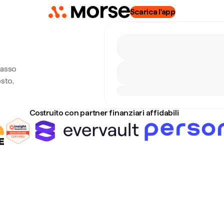
Scarica l'app
tasso
sto,
Costruito con partner finanziari affidabili