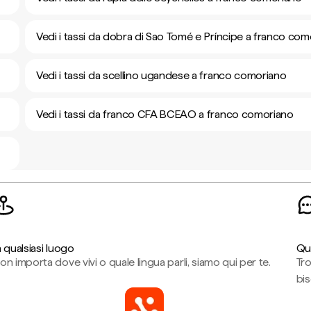
Vedi i tassi da dobra di Sao Tomé e Príncipe a franco co
Vedi i tassi da scellino ugandese a franco comoriano
Vedi i tassi da franco CFA BCEAO a franco comoriano
n qualsiasi luogo
Qu
on importa dove vivi o quale lingua parli, siamo qui per te.
Tr
bi