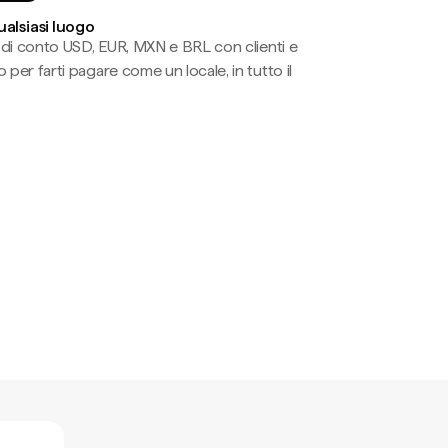
ualsiasi luogo
li di conto USD, EUR, MXN e BRL con clienti e
 per farti pagare come un locale, in tutto il