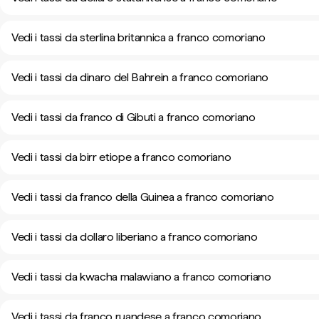
Vedi i tassi da sterlina britannica a franco comoriano
Vedi i tassi da dinaro del Bahrein a franco comoriano
Vedi i tassi da franco di Gibuti a franco comoriano
Vedi i tassi da birr etiope a franco comoriano
Vedi i tassi da franco della Guinea a franco comoriano
Vedi i tassi da dollaro liberiano a franco comoriano
Vedi i tassi da kwacha malawiano a franco comoriano
Vedi i tassi da franco ruandese a franco comoriano