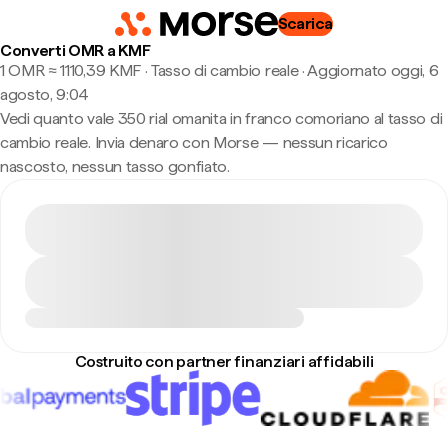
Scarica
Converti OMR a KMF
1 OMR ≈ 1110,39 KMF · Tasso di cambio reale
·
Aggiornato oggi, 6
agosto, 9:04
Vedi quanto vale 350 rial omanita in franco comoriano al tasso di
cambio reale. Invia denaro con Morse — nessun ricarico
nascosto, nessun tasso gonfiato.
Costruito con partner finanziari affidabili