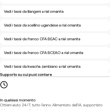
Vedi i tassi da lilangeni a rial omanita
Vedi i tassi da scellino ugandese a rial omanita
Vedi i tassi da franco CFA BEAC a rial omanita
Vedi i tassi da franco CFA BCEAO a rial omanita
Vedi i tassi da kwacha zambiano a rial omanita
Supporto su cui puoi contare
In qualsiasi momento
Ottieni aiuto 24/7, tutto l'anno. Alimentato dall'IA, supportato