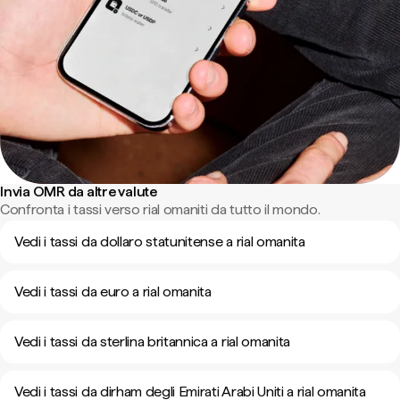
Invia OMR da altre valute
Confronta i tassi verso rial omaniti da tutto il mondo.
Vedi i tassi da dollaro statunitense a rial omanita
Vedi i tassi da euro a rial omanita
Vedi i tassi da sterlina britannica a rial omanita
Vedi i tassi da dirham degli Emirati Arabi Uniti a rial omanita