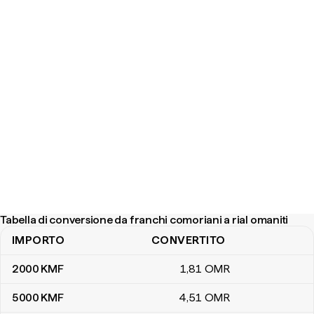
Tabella di conversione da franchi comoriani a rial omaniti
IMPORTO
CONVERTITO
Tabella di conversione da franchi comoriani a rial omaniti
2000
KMF
1
,81
OMR
5000
KMF
4
,51
OMR