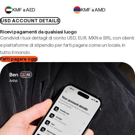
KMF a AED
KMF a AMD
USD ACCOUNT DETAILS
Ricevi pagamenti da qualsiasi luogo
Condividi i tuoi dettagli di conto USD, EUR, MXN e BRL con clienti
e piattaforme di stipendio per farti pagare come un locale, in
tutto il mondo.
Fatti pagare oggi