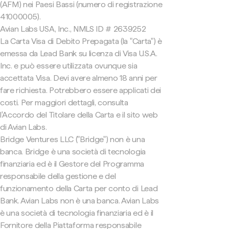
(AFM) nei Paesi Bassi (numero di registrazione
41000005).
Avian Labs USA, Inc., NMLS ID # 2639252
La Carta Visa di Debito Prepagata (la "Carta") è
emessa da Lead Bank su licenza di Visa U.S.A.
Inc. e può essere utilizzata ovunque sia
accettata Visa. Devi avere almeno 18 anni per
fare richiesta. Potrebbero essere applicati dei
costi. Per maggiori dettagli, consulta
l'Accordo del Titolare della Carta e il sito web
di Avian Labs.
Bridge Ventures LLC ("Bridge") non è una
banca. Bridge è una società di tecnologia
finanziaria ed è il Gestore del Programma
responsabile della gestione e del
funzionamento della Carta per conto di Lead
Bank. Avian Labs non è una banca. Avian Labs
è una società di tecnologia finanziaria ed è il
Fornitore della Piattaforma responsabile