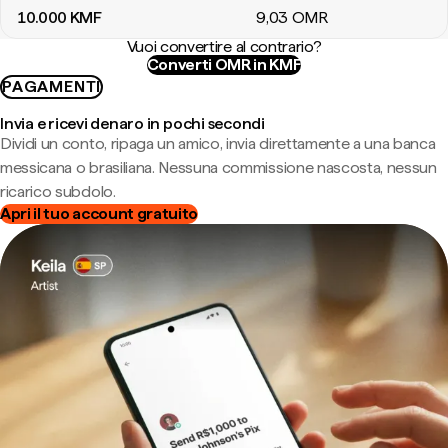
10.000
KMF
9
,03
OMR
Vuoi convertire al contrario?
Converti OMR in KMF
PAGAMENTI
Invia e ricevi denaro in pochi secondi
Dividi un conto, ripaga un amico, invia direttamente a una banca
messicana o brasiliana. Nessuna commissione nascosta, nessun
ricarico subdolo.
Apri il tuo account gratuito