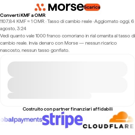
Scarica
Converti KMF a OMR
1107,84 KMF ≈ 1 OMR · Tasso di cambio reale
·
Aggiornato oggi, 6
agosto, 3:24
Vedi quanto vale 1000 franco comoriano in rial omanita al tasso di
cambio reale. Invia denaro con Morse — nessun ricarico
nascosto, nessun tasso gonfiato.
Costruito con partner finanziari affidabili