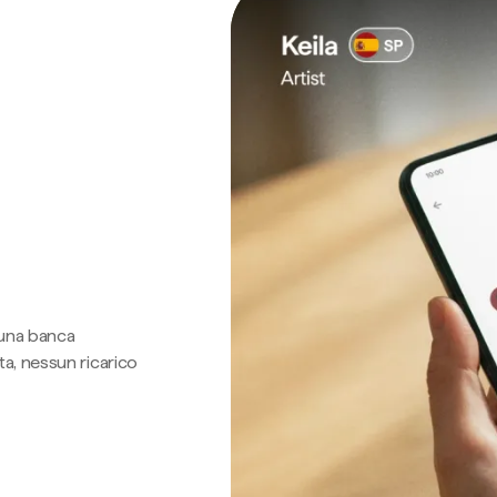
 una banca
a, nessun ricarico