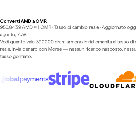
Converti AMD a OMR
950,8439 AMD ≈ 1 OMR · Tasso di cambio reale
·
Aggiornato oggi
agosto, 7:38
Vedi quanto vale 390.000 dram armeno in rial omanita al tasso di
reale. Invia denaro con Morse — nessun ricarico nascosto, ness
tasso gonfiato.