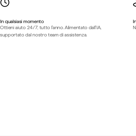
In qualsiasi momento
I
Ottieni aiuto 24/7, tutto l'anno. Alimentato dall'IA,
N
supportato dal nostro team di assistenza.