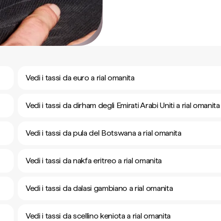
Vedi i tassi da euro a rial omanita
Vedi i tassi da dirham degli Emirati Arabi Uniti a rial omanita
Vedi i tassi da pula del Botswana a rial omanita
Vedi i tassi da nakfa eritreo a rial omanita
Vedi i tassi da dalasi gambiano a rial omanita
Vedi i tassi da scellino keniota a rial omanita