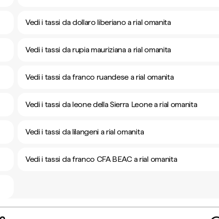
Vedi i tassi da dollaro liberiano a rial omanita
Vedi i tassi da rupia mauriziana a rial omanita
Vedi i tassi da franco ruandese a rial omanita
Vedi i tassi da leone della Sierra Leone a rial omanita
Vedi i tassi da lilangeni a rial omanita
Vedi i tassi da franco CFA BEAC a rial omanita