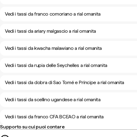
Vedi i tassi da franco comoriano a rial omanita
Vedi i tassi da ariary malgascio a rial omanita
Vedi i tassi da kwacha malawiano a rial omanita
Vedi i tassi da rupia delle Seychelles a rial omanita
Vedi i tassi da dobra di Sao Tomé e Príncipe a rial omanita
Vedi i tassi da scellino ugandese a rial omanita
Vedi i tassi da franco CFA BCEAO a rial omanita
Supporto su cui puoi contare