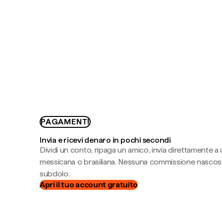
PAGAMENTI
Invia e ricevi denaro in pochi secondi
Dividi un conto, ripaga un amico, invia direttamente a
messicana o brasiliana. Nessuna commissione nascost
subdolo.
Apri il tuo account gratuito