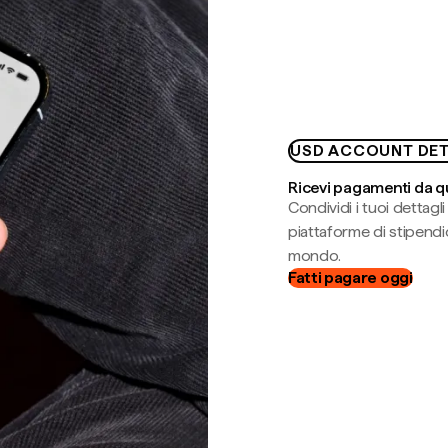
USD ACCOUNT DET
Ricevi pagamenti da q
Condividi i tuoi dettag
piattaforme di stipendio
mondo.
Fatti pagare oggi