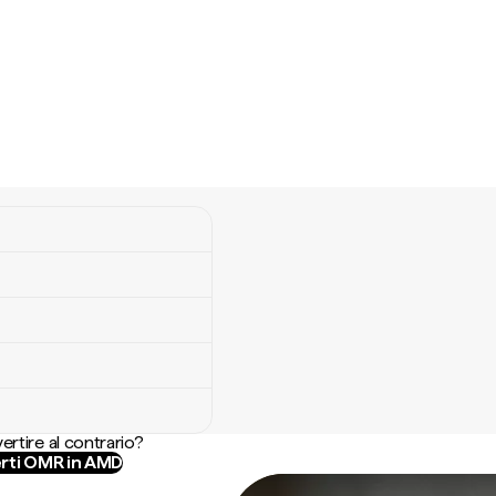
ertire al contrario?
rti OMR in AMD