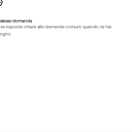
alsiasi domanda
ova risposte chiare alle domande comuni, quando ne hai
sogno.