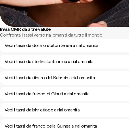
Invia OMR da altre valute
Confronta i tassi verso rial omaniti da tutto il mondo.
Vedi i tassi da dollaro statunitense a rial omanita
Vedi i tassi da sterlina britannica a rial omanita
Vedi i tassi da dinaro del Bahrein a rial omanita
Vedi i tassi da franco di Gibuti a rial omanita
Vedi i tassi da birr etiope a rial omanita
Vedi i tassi da franco della Guinea a rial omanita