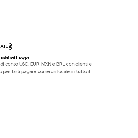
AILS
ualsiasi luogo
li di conto USD, EUR, MXN e BRL con clienti e
 per farti pagare come un locale, in tutto il