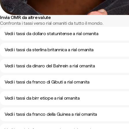
Invia OMR da altre valute
Confronta i tassi verso rial omaniti da tutto il mondo.
Vedi i tassi da dollaro statunitense a rial omanita
Vedi i tassi da sterlina britannica a rial omanita
Vedi i tassi da dinaro del Bahrein a rial omanita
Vedi i tassi da franco di Gibuti a rial omanita
Vedi i tassi da birr etiope a rial omanita
Vedi i tassi da franco della Guinea a rial omanita