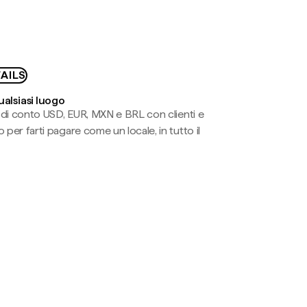
AILS
ualsiasi luogo
li di conto USD, EUR, MXN e BRL con clienti e
 per farti pagare come un locale, in tutto il