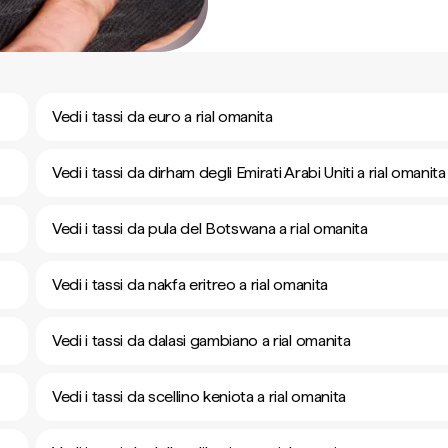
Vedi i tassi da euro a rial omanita
Vedi i tassi da dirham degli Emirati Arabi Uniti a rial omanita
Vedi i tassi da pula del Botswana a rial omanita
Vedi i tassi da nakfa eritreo a rial omanita
Vedi i tassi da dalasi gambiano a rial omanita
Vedi i tassi da scellino keniota a rial omanita