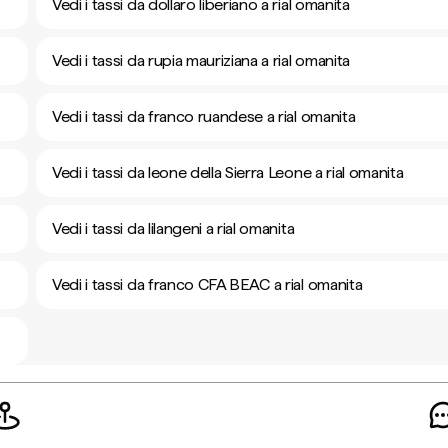
Vedi i tassi da dollaro liberiano a rial omanita
Vedi i tassi da rupia mauriziana a rial omanita
Vedi i tassi da franco ruandese a rial omanita
Vedi i tassi da leone della Sierra Leone a rial omanita
Vedi i tassi da lilangeni a rial omanita
Vedi i tassi da franco CFA BEAC a rial omanita