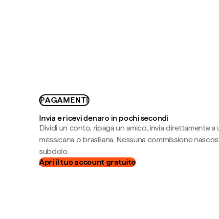
PAGAMENTI
Invia e ricevi denaro in pochi secondi
Dividi un conto, ripaga un amico, invia direttamente a
messicana o brasiliana. Nessuna commissione nascost
subdolo.
Apri il tuo account gratuito