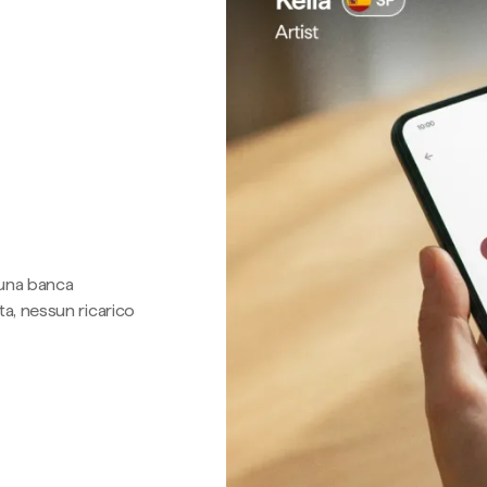
 una banca
a, nessun ricarico