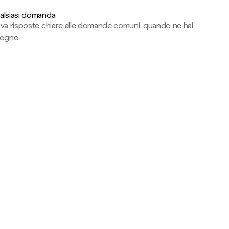
alsiasi domanda
ova risposte chiare alle domande comuni, quando ne hai
sogno.
c