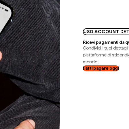
USD ACCOUNT DET
Ricevi pagamenti da q
Condividi i tuoi dettag
piattaforme di stipendio
mondo.
Fatti pagare oggi