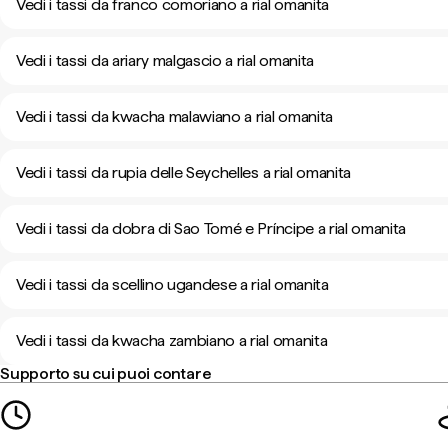
Vedi i tassi da franco comoriano a rial omanita
Vedi i tassi da ariary malgascio a rial omanita
Vedi i tassi da kwacha malawiano a rial omanita
Vedi i tassi da rupia delle Seychelles a rial omanita
Vedi i tassi da dobra di Sao Tomé e Príncipe a rial omanita
Vedi i tassi da scellino ugandese a rial omanita
Vedi i tassi da kwacha zambiano a rial omanita
Supporto su cui puoi contare