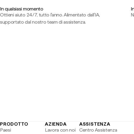
In qualsiasi momento
I
Ottieni aiuto 24/7, tutto l'anno. Alimentato dall'IA,
N
supportato dal nostro team di assistenza.
PRODOTTO
AZIENDA
ASSISTENZA
Paesi
Lavora con noi
Centro Assistenza