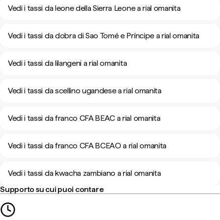
Vedi i tassi da leone della Sierra Leone a rial omanita
Vedi i tassi da dobra di Sao Tomé e Príncipe a rial omanita
Vedi i tassi da lilangeni a rial omanita
Vedi i tassi da scellino ugandese a rial omanita
Vedi i tassi da franco CFA BEAC a rial omanita
Vedi i tassi da franco CFA BCEAO a rial omanita
Vedi i tassi da kwacha zambiano a rial omanita
Supporto su cui puoi contare