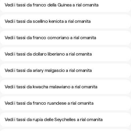
Vedi i tassi da franco della Guinea a rial omanita
Vedi i tassi da scellino keniota a rial omanita
Vedi i tassi da franco comoriano a rial omanita
Vedi i tassi da dollaro liberiano a rial omanita
Vedi i tassi da ariary malgascio a rial omanita
Vedi i tassi da kwacha malawiano a rial omanita
Vedi i tassi da franco ruandese a rial omanita
Vedi i tassi da rupia delle Seychelles a rial omanita