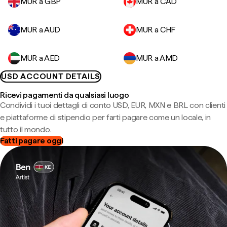
MUR a GBP
MUR a CAD
MUR a AUD
MUR a CHF
MUR a AED
MUR a AMD
USD ACCOUNT DETAILS
Ricevi pagamenti da qualsiasi luogo
Condividi i tuoi dettagli di conto USD, EUR, MXN e BRL con clienti
e piattaforme di stipendio per farti pagare come un locale, in
tutto il mondo.
Fatti pagare oggi