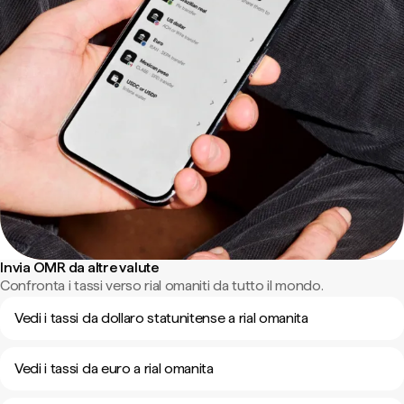
Invia OMR da altre valute
Confronta i tassi verso rial omaniti da tutto il mondo.
Vedi i tassi da dollaro statunitense a rial omanita
Vedi i tassi da euro a rial omanita