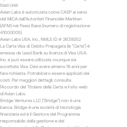
Stati Uniti
Avian Labs è autorizzata come CASP ai sensi
del MiCA dall'Autoriteit Financiële Markten
(AFM) nei Paesi Bassi (numero di registrazione
41000005).
Avian Labs USA, Inc., NMLS ID # 2639252
La Carta Visa di Debito Prepagata (la "Carta") è
emessa da Lead Bank su licenza di Visa U.S.A.
Inc. e può essere utilizzata ovunque sia
accettata Visa. Devi avere almeno 18 anni per
fare richiesta. Potrebbero essere applicati dei
costi. Per maggiori dettagli, consulta
l'Accordo del Titolare della Carta e il sito web
di Avian Labs.
Bridge Ventures LLC ("Bridge") non è una
banca. Bridge è una società di tecnologia
finanziaria ed è il Gestore del Programma
responsabile della gestione e del