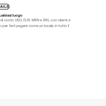
AILS
ualsiasi luogo
li di conto USD, EUR, MXN e BRL con clienti e
 per farti pagare come un locale, in tutto il