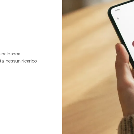
 una banca
a, nessun ricarico