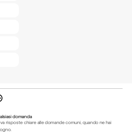
alsiasi domanda
ova risposte chiare alle domande comuni, quando ne hai
sogno.