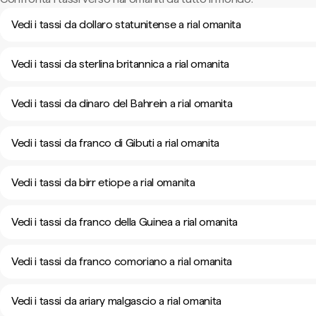
Vedi i tassi da dollaro statunitense a rial omanita
Vedi i tassi da sterlina britannica a rial omanita
Vedi i tassi da dinaro del Bahrein a rial omanita
Vedi i tassi da franco di Gibuti a rial omanita
Vedi i tassi da birr etiope a rial omanita
Vedi i tassi da franco della Guinea a rial omanita
Vedi i tassi da franco comoriano a rial omanita
Vedi i tassi da ariary malgascio a rial omanita