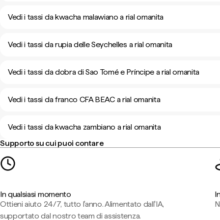
Vedi i tassi da kwacha malawiano a rial omanita
Vedi i tassi da rupia delle Seychelles a rial omanita
Vedi i tassi da dobra di Sao Tomé e Príncipe a rial omanita
Vedi i tassi da franco CFA BEAC a rial omanita
Vedi i tassi da kwacha zambiano a rial omanita
Supporto su cui puoi contare
In qualsiasi momento
I
Ottieni aiuto 24/7, tutto l'anno. Alimentato dall'IA,
N
supportato dal nostro team di assistenza.