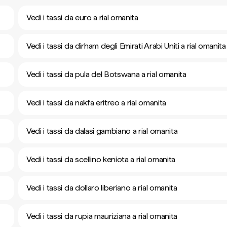
Vedi i tassi da euro a rial omanita
Vedi i tassi da dirham degli Emirati Arabi Uniti a rial omanita
Vedi i tassi da pula del Botswana a rial omanita
Vedi i tassi da nakfa eritreo a rial omanita
Vedi i tassi da dalasi gambiano a rial omanita
Vedi i tassi da scellino keniota a rial omanita
Vedi i tassi da dollaro liberiano a rial omanita
Vedi i tassi da rupia mauriziana a rial omanita