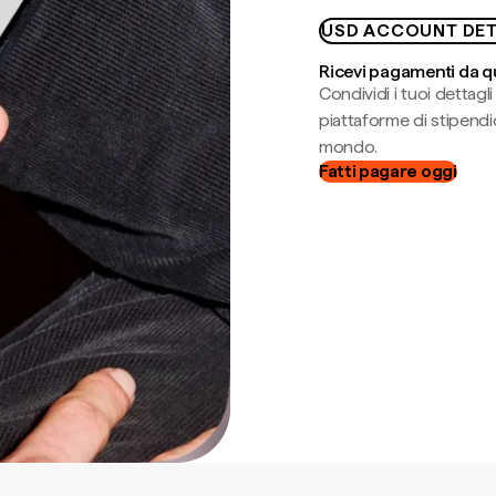
USD ACCOUNT DET
Ricevi pagamenti da q
Condividi i tuoi dettag
piattaforme di stipendio
mondo.
Fatti pagare oggi