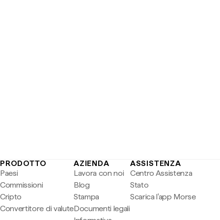
PRODOTTO
AZIENDA
ASSISTENZA
Paesi
Lavora con noi
Centro Assistenza
Commissioni
Blog
Stato
Cripto
Stampa
Scarica l'app Morse
Convertitore di valute
Documenti legali