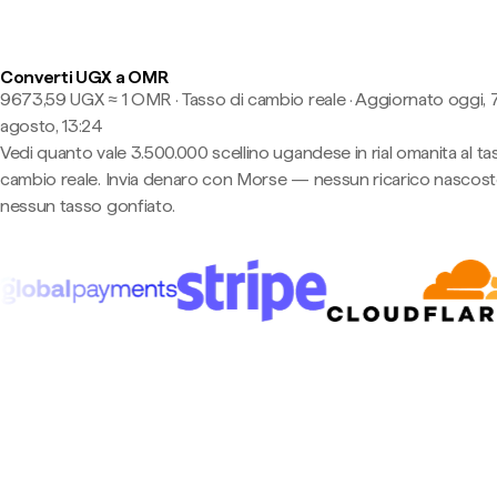
Converti UGX a OMR
9673,59 UGX ≈ 1 OMR · Tasso di cambio reale
·
Aggiornato oggi, 
agosto, 13:24
Vedi quanto vale 3.500.000 scellino ugandese in rial omanita al ta
cambio reale. Invia denaro con Morse — nessun ricarico nascost
nessun tasso gonfiato.