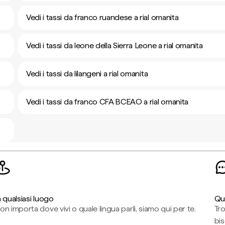
Vedi i tassi da franco ruandese a rial omanita
Vedi i tassi da leone della Sierra Leone a rial omanita
Vedi i tassi da lilangeni a rial omanita
Vedi i tassi da franco CFA BCEAO a rial omanita
n qualsiasi luogo
Qu
on importa dove vivi o quale lingua parli, siamo qui per te.
Tr
bi