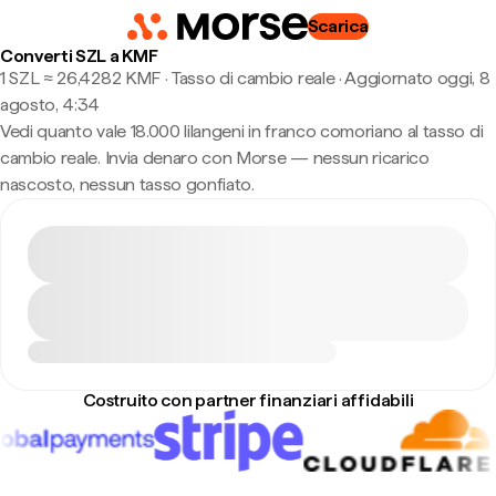
Scarica
Converti SZL a KMF
1 SZL ≈ 26,4282 KMF · Tasso di cambio reale
·
Aggiornato oggi, 8
agosto, 4:34
Vedi quanto vale 18.000 lilangeni in franco comoriano al tasso di
cambio reale. Invia denaro con Morse — nessun ricarico
nascosto, nessun tasso gonfiato.
Costruito con partner finanziari affidabili