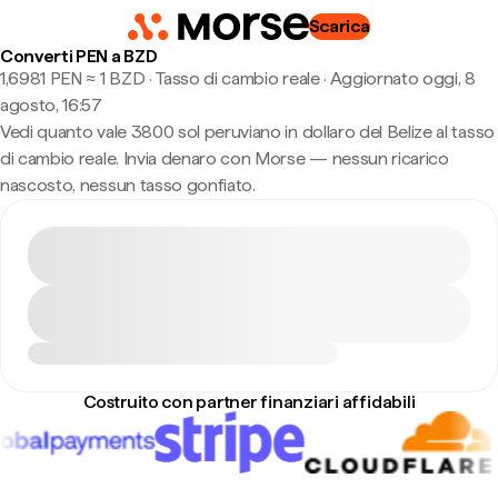
Scarica
Converti PEN a BZD
1,6981 PEN ≈ 1 BZD · Tasso di cambio reale
·
Aggiornato oggi, 8
agosto, 16:57
Vedi quanto vale 3800 sol peruviano in dollaro del Belize al tasso
di cambio reale. Invia denaro con Morse — nessun ricarico
nascosto, nessun tasso gonfiato.
Costruito con partner finanziari affidabili