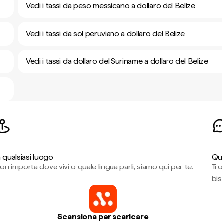
Vedi i tassi da peso messicano a dollaro del Belize
Vedi i tassi da sol peruviano a dollaro del Belize
Vedi i tassi da dollaro del Suriname a dollaro del Belize
n qualsiasi luogo
Qu
on importa dove vivi o quale lingua parli, siamo qui per te.
Tr
bi
Scansiona per scaricare