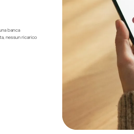
 una banca
a, nessun ricarico