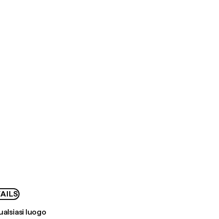
AILS
ualsiasi luogo