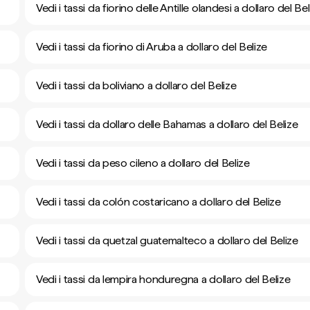
Vedi i tassi da fiorino delle Antille olandesi a dollaro del Bel
Vedi i tassi da fiorino di Aruba a dollaro del Belize
Vedi i tassi da boliviano a dollaro del Belize
Vedi i tassi da dollaro delle Bahamas a dollaro del Belize
Vedi i tassi da peso cileno a dollaro del Belize
Vedi i tassi da colón costaricano a dollaro del Belize
Vedi i tassi da quetzal guatemalteco a dollaro del Belize
Vedi i tassi da lempira honduregna a dollaro del Belize