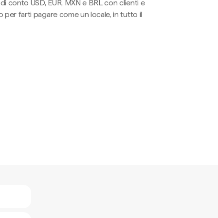
li di conto USD, EUR, MXN e BRL con clienti e
 per farti pagare come un locale, in tutto il