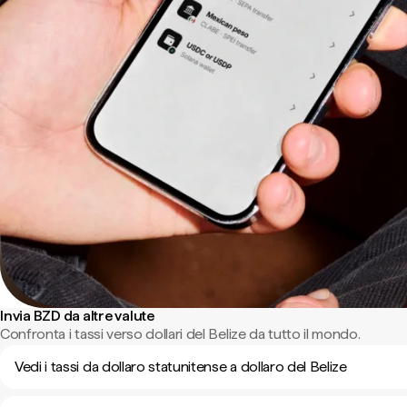
Invia BZD da altre valute
Confronta i tassi verso dollari del Belize da tutto il mondo.
Vedi i tassi da dollaro statunitense a dollaro del Belize