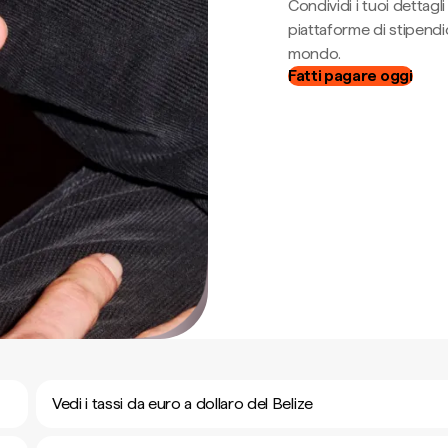
Condividi i tuoi dettag
piattaforme di stipendio
mondo.
Fatti pagare oggi
Vedi i tassi da euro a dollaro del Belize