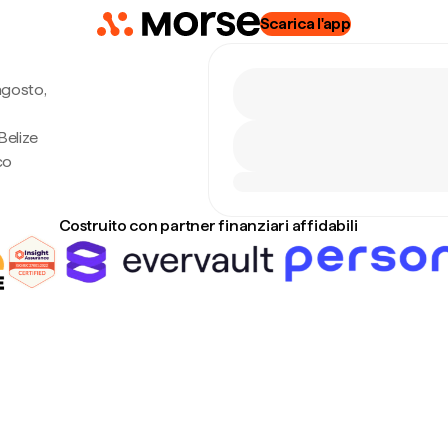
Scarica l'app
agosto,
Belize
co
Costruito con partner finanziari affidabili