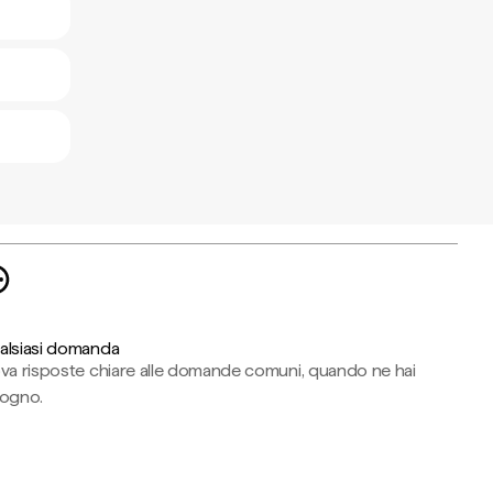
alsiasi domanda
ova risposte chiare alle domande comuni, quando ne hai
sogno.