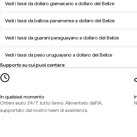
Vedi i tassi da dollaro giamaicano a dollaro del Belize
Vedi i tassi da balboa panamense a dollaro del Belize
Vedi i tassi da guaraní paraguayano a dollaro del Belize
Vedi i tassi da peso uruguayano a dollaro del Belize
Supporto su cui puoi contare
In qualsiasi momento
I
Ottieni aiuto 24/7, tutto l'anno. Alimentato dall'IA,
N
supportato dal nostro team di assistenza.