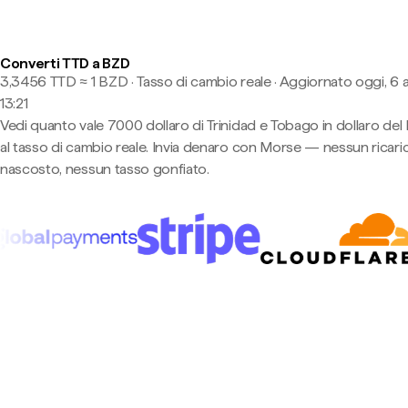
Converti TTD a BZD
3,3456 TTD ≈ 1 BZD · Tasso di cambio reale
·
Aggiornato oggi, 6 
13:21
Vedi quanto vale 7000 dollaro di Trinidad e Tobago in dollaro del 
al tasso di cambio reale. Invia denaro con Morse — nessun ricari
nascosto, nessun tasso gonfiato.