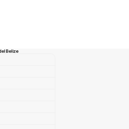
del Belize
Belize