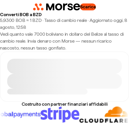
Scarica
Converti BOB a BZD
5,9300 BOB ≈ 1 BZD · Tasso di cambio reale
·
Aggiornato oggi, 8
agosto, 12:58
Vedi quanto vale 7000 boliviano in dollaro del Belize al tasso di
cambio reale. Invia denaro con Morse — nessun ricarico
nascosto, nessun tasso gonfiato.
Costruito con partner finanziari affidabili