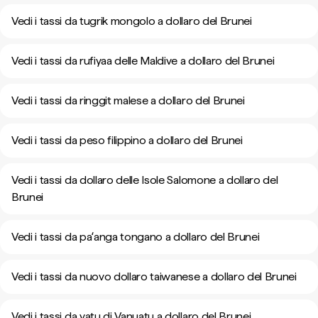
Vedi i tassi da tugrik mongolo a dollaro del Brunei
Vedi i tassi da rufiyaa delle Maldive a dollaro del Brunei
Vedi i tassi da ringgit malese a dollaro del Brunei
Vedi i tassi da peso filippino a dollaro del Brunei
Vedi i tassi da dollaro delle Isole Salomone a dollaro del
Brunei
Vedi i tassi da paʻanga tongano a dollaro del Brunei
Vedi i tassi da nuovo dollaro taiwanese a dollaro del Brunei
Vedi i tassi da vatu di Vanuatu a dollaro del Brunei