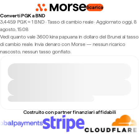
Scarica
Converti PGK a BND
3,4459 PGK ≈ 1 BND · Tasso di cambio reale
·
Aggiornato oggi, 8
agosto, 15:08
Vedi quanto vale 3600 kina papuana in dollaro del Brunei al tasso
di cambio reale. Invia denaro con Morse — nessun ricarico
nascosto, nessun tasso gonfiato.
Costruito con partner finanziari affidabili