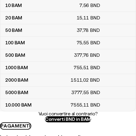
10
BAM
7
,56
BND
20
BAM
15
,11
BND
50
BAM
37
,78
BND
100
BAM
75
,55
BND
500
BAM
377
,76
BND
1000
BAM
755
,51
BND
2000
BAM
1511
,02
BND
5000
BAM
3777
,55
BND
10.000
BAM
7555
,11
BND
Vuoi convertire al contrario?
Converti BND in BAM
PAGAMENTI