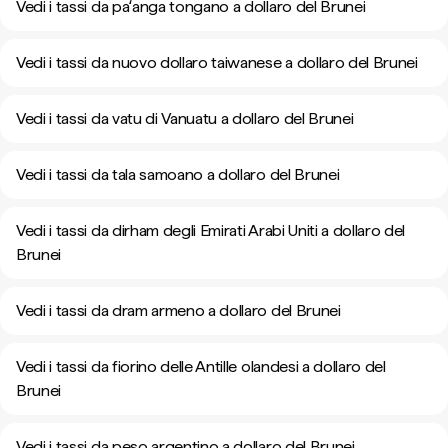
Vedi i tassi da paʻanga tongano a dollaro del Brunei
Vedi i tassi da nuovo dollaro taiwanese a dollaro del Brunei
Vedi i tassi da vatu di Vanuatu a dollaro del Brunei
Vedi i tassi da tala samoano a dollaro del Brunei
Vedi i tassi da dirham degli Emirati Arabi Uniti a dollaro del
Brunei
Vedi i tassi da dram armeno a dollaro del Brunei
Vedi i tassi da fiorino delle Antille olandesi a dollaro del
Brunei
Vedi i tassi da peso argentino a dollaro del Brunei