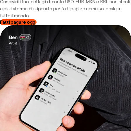
Condividi i tuoi dettagli di conto USD, EUR, MXN e BRL con clienti
e piattaforme di stipendio per farti pagare come un locale, in
tutto il mondo.
Fatti pagare oggi