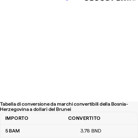
Tabella di conversione da marchi convertibili della Bosnia-
Herzegovina a dollari del Brunei
IMPORTO
CONVERTITO
Tabella di conversione da marchi convertibili della Bosnia-Herzego
5
BAM
3
,78
BND