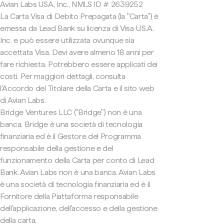
Avian Labs USA, Inc., NMLS ID # 2639252
La Carta Visa di Debito Prepagata (la "Carta") è
emessa da Lead Bank su licenza di Visa U.S.A.
Inc. e può essere utilizzata ovunque sia
accettata Visa. Devi avere almeno 18 anni per
fare richiesta. Potrebbero essere applicati dei
costi. Per maggiori dettagli, consulta
l'Accordo del Titolare della Carta e il sito web
di Avian Labs.
Bridge Ventures LLC ("Bridge") non è una
banca. Bridge è una società di tecnologia
finanziaria ed è il Gestore del Programma
responsabile della gestione e del
funzionamento della Carta per conto di Lead
Bank. Avian Labs non è una banca. Avian Labs
è una società di tecnologia finanziaria ed è il
Fornitore della Piattaforma responsabile
dell'applicazione, dell'accesso e della gestione
della carta.