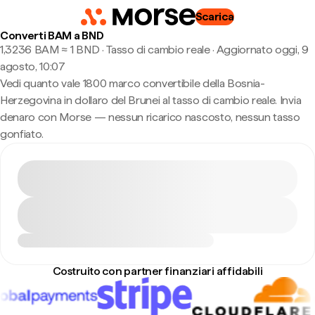
Scarica
Converti BAM a BND
1,3236 BAM ≈ 1 BND · Tasso di cambio reale
·
Aggiornato oggi, 9
agosto, 10:07
Vedi quanto vale 1800 marco convertibile della Bosnia-
Herzegovina in dollaro del Brunei al tasso di cambio reale. Invia
denaro con Morse — nessun ricarico nascosto, nessun tasso
gonfiato.
Costruito con partner finanziari affidabili