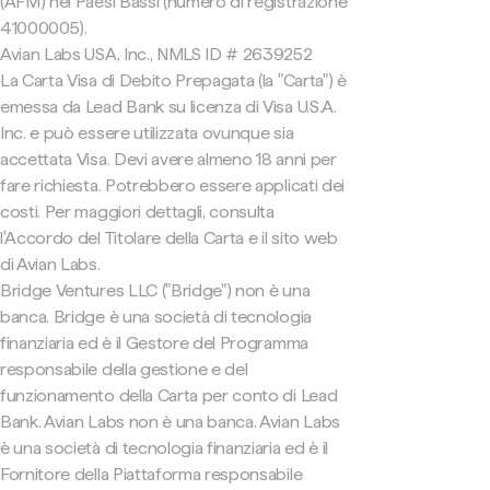
(AFM) nei Paesi Bassi (numero di registrazione
41000005).
Avian Labs USA, Inc., NMLS ID # 2639252
La Carta Visa di Debito Prepagata (la "Carta") è
emessa da Lead Bank su licenza di Visa U.S.A.
Inc. e può essere utilizzata ovunque sia
accettata Visa. Devi avere almeno 18 anni per
fare richiesta. Potrebbero essere applicati dei
costi. Per maggiori dettagli, consulta
l'Accordo del Titolare della Carta e il sito web
di Avian Labs.
Bridge Ventures LLC ("Bridge") non è una
banca. Bridge è una società di tecnologia
finanziaria ed è il Gestore del Programma
responsabile della gestione e del
funzionamento della Carta per conto di Lead
Bank. Avian Labs non è una banca. Avian Labs
è una società di tecnologia finanziaria ed è il
Fornitore della Piattaforma responsabile