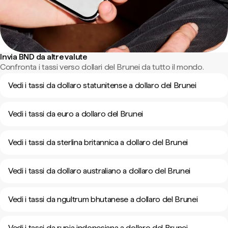
Invia BND da altre valute
Confronta i tassi verso dollari del Brunei da tutto il mondo.
Vedi i tassi da dollaro statunitense a dollaro del Brunei
Vedi i tassi da euro a dollaro del Brunei
Vedi i tassi da sterlina britannica a dollaro del Brunei
Vedi i tassi da dollaro australiano a dollaro del Brunei
Vedi i tassi da ngultrum bhutanese a dollaro del Brunei
Vedi i tassi da rupia indonesiana a dollaro del Brunei