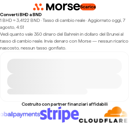
Scarica
Converti BHD a BND
1 BHD ≈ 3,4122 BND · Tasso di cambio reale
·
Aggiornato oggi, 7
agosto, 4:51
Vedi quanto vale 350 dinaro del Bahrein in dollaro del Brunei al
tasso di cambio reale. Invia denaro con Morse — nessun ricarico
nascosto, nessun tasso gonfiato.
Costruito con partner finanziari affidabili