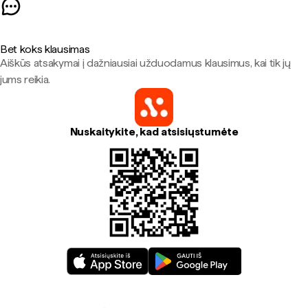
Bet koks klausimas
Aiškūs atsakymai į dažniausiai užduodamus klausimus, kai tik jų
jums reikia.
Nuskaitykite, kad atsisiųstumėte