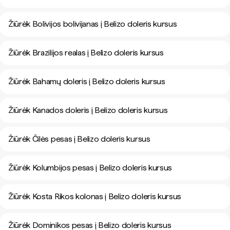
Žiūrėk Bolivijos bolivijanas į Belizo doleris kursus
Žiūrėk Brazilijos realas į Belizo doleris kursus
Žiūrėk Bahamų doleris į Belizo doleris kursus
Žiūrėk Kanados doleris į Belizo doleris kursus
Žiūrėk Čilės pesas į Belizo doleris kursus
Žiūrėk Kolumbijos pesas į Belizo doleris kursus
Žiūrėk Kosta Rikos kolonas į Belizo doleris kursus
Žiūrėk Dominikos pesas į Belizo doleris kursus