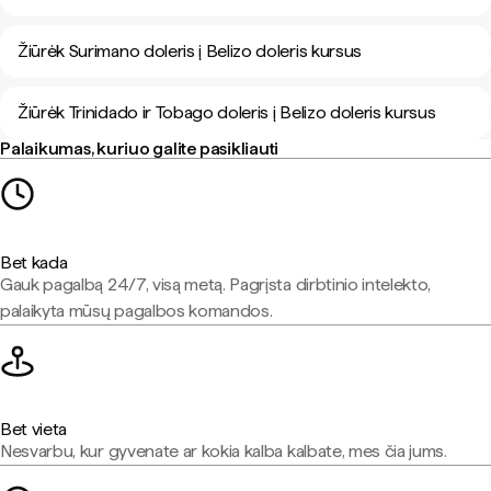
Žiūrėk Surimano doleris į Belizo doleris kursus
Žiūrėk Trinidado ir Tobago doleris į Belizo doleris kursus
Palaikumas, kuriuo galite pasikliauti
Bet kada
Gauk pagalbą 24/7, visą metą. Pagrįsta dirbtinio intelekto,
palaikyta mūsų pagalbos komandos.
Bet vieta
Nesvarbu, kur gyvenate ar kokia kalba kalbate, mes čia jums.