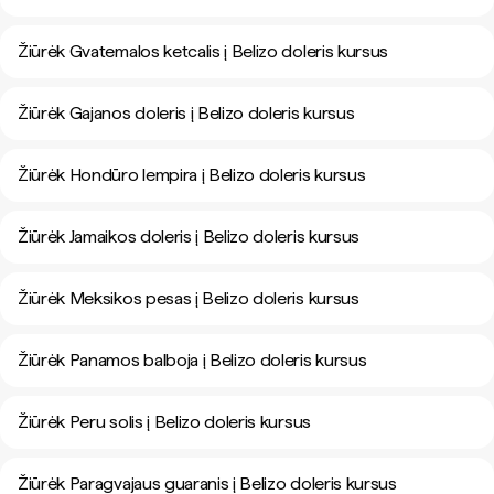
Žiūrėk Gvatemalos ketcalis į Belizo doleris kursus
Žiūrėk Gajanos doleris į Belizo doleris kursus
Žiūrėk Hondūro lempira į Belizo doleris kursus
Žiūrėk Jamaikos doleris į Belizo doleris kursus
Žiūrėk Meksikos pesas į Belizo doleris kursus
Žiūrėk Panamos balboja į Belizo doleris kursus
Žiūrėk Peru solis į Belizo doleris kursus
Žiūrėk Paragvajaus guaranis į Belizo doleris kursus