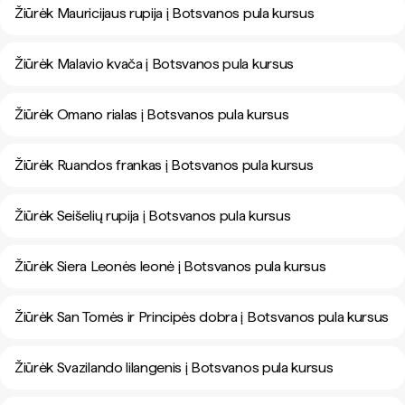
Žiūrėk Mauricijaus rupija į Botsvanos pula kursus
Žiūrėk Malavio kvača į Botsvanos pula kursus
Žiūrėk Omano rialas į Botsvanos pula kursus
Žiūrėk Ruandos frankas į Botsvanos pula kursus
Žiūrėk Seišelių rupija į Botsvanos pula kursus
Žiūrėk Siera Leonės leonė į Botsvanos pula kursus
Žiūrėk San Tomės ir Principės dobra į Botsvanos pula kursus
Žiūrėk Svazilando lilangenis į Botsvanos pula kursus