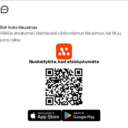
Bet koks klausimas
Aiškūs atsakymai į dažniausiai užduodamus klausimus, kai tik jų
jums reikia.
Nuskaitykite, kad atsisiųstumėte