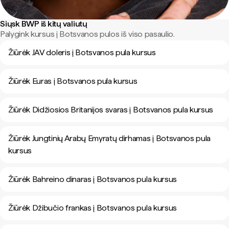
Siųsk BWP iš kitų valiutų
Palygink kursus į Botsvanos pulos iš viso pasaulio.
Žiūrėk JAV doleris į Botsvanos pula kursus
Žiūrėk Euras į Botsvanos pula kursus
Žiūrėk Didžiosios Britanijos svaras į Botsvanos pula kursus
Žiūrėk Jungtinių Arabų Emyratų dirhamas į Botsvanos pula
kursus
Žiūrėk Bahreino dinaras į Botsvanos pula kursus
Žiūrėk Džibučio frankas į Botsvanos pula kursus