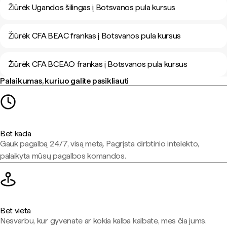
Žiūrėk Ugandos šilingas į Botsvanos pula kursus
Žiūrėk CFA BEAC frankas į Botsvanos pula kursus
Žiūrėk CFA BCEAO frankas į Botsvanos pula kursus
Palaikumas, kuriuo galite pasikliauti
Bet kada
Gauk pagalbą 24/7, visą metą. Pagrįsta dirbtinio intelekto,
palaikyta mūsų pagalbos komandos.
Bet vieta
Nesvarbu, kur gyvenate ar kokia kalba kalbate, mes čia jums.