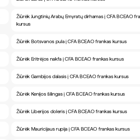
s
Žiūrėk Jungtinių Arabų Emyratų dirhamas į CFA BCEAO fr
kursus
Žiūrėk Botsvanos pula į CFA BCEAO frankas kursus
Žiūrėk Eritrėjos nakfa į CFA BCEAO frankas kursus
Žiūrėk Gambijos dalasis į CFA BCEAO frankas kursus
Žiūrėk Kenijos šilingas į CFA BCEAO frankas kursus
Žiūrėk Liberijos doleris į CFA BCEAO frankas kursus
Žiūrėk Mauricijaus rupija į CFA BCEAO frankas kursus