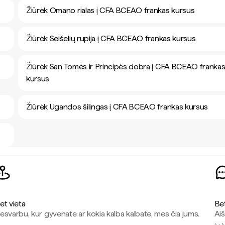
Žiūrėk Omano rialas į CFA BCEAO frankas kursus
Žiūrėk Seišelių rupija į CFA BCEAO frankas kursus
Žiūrėk San Tomės ir Principės dobra į CFA BCEAO franka
kursus
Žiūrėk Ugandos šilingas į CFA BCEAO frankas kursus
et vieta
Be
esvarbu, kur gyvenate ar kokia kalba kalbate, mes čia jums.
Aiš