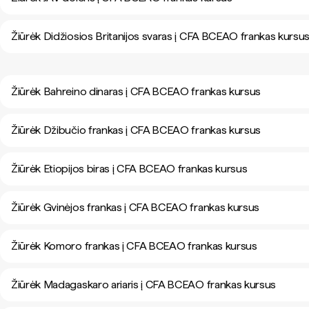
Žiūrėk Didžiosios Britanijos svaras į CFA BCEAO frankas kursu
Žiūrėk Bahreino dinaras į CFA BCEAO frankas kursus
Žiūrėk Džibučio frankas į CFA BCEAO frankas kursus
Žiūrėk Etiopijos biras į CFA BCEAO frankas kursus
Žiūrėk Gvinėjos frankas į CFA BCEAO frankas kursus
Žiūrėk Komoro frankas į CFA BCEAO frankas kursus
Žiūrėk Madagaskaro ariaris į CFA BCEAO frankas kursus