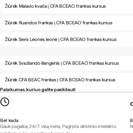
Žiūrėk Malavio kvača į CFA BCEAO frankas kursus
Žiūrėk Ruandos frankas į CFA BCEAO frankas kursus
Žiūrėk Siera Leonės leonė į CFA BCEAO frankas kursus
Žiūrėk Svazilando lilangenis į CFA BCEAO frankas kursus
Žiūrėk CFA BEAC frankas į CFA BCEAO frankas kursus
Palaikumas, kuriuo galite pasikliauti
Bet kada
B
Gauk pagalbą 24/7, visą metą. Pagrįsta dirbtinio intelekto,
N