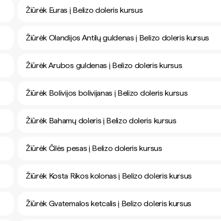
Žiūrėk Euras į Belizo doleris kursus
Žiūrėk Olandijos Antilų guldenas į Belizo doleris kursus
Žiūrėk Arubos guldenas į Belizo doleris kursus
Žiūrėk Bolivijos bolivijanas į Belizo doleris kursus
Žiūrėk Bahamų doleris į Belizo doleris kursus
Žiūrėk Čilės pesas į Belizo doleris kursus
Žiūrėk Kosta Rikos kolonas į Belizo doleris kursus
Žiūrėk Gvatemalos ketcalis į Belizo doleris kursus