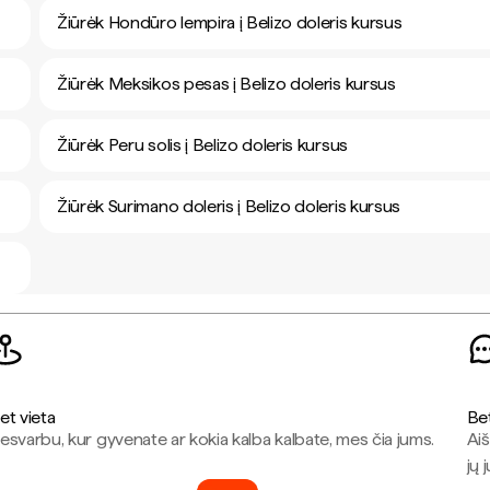
Žiūrėk Hondūro lempira į Belizo doleris kursus
Žiūrėk Meksikos pesas į Belizo doleris kursus
Žiūrėk Peru solis į Belizo doleris kursus
Žiūrėk Surimano doleris į Belizo doleris kursus
et vieta
Be
esvarbu, kur gyvenate ar kokia kalba kalbate, mes čia jums.
Aiš
jų 