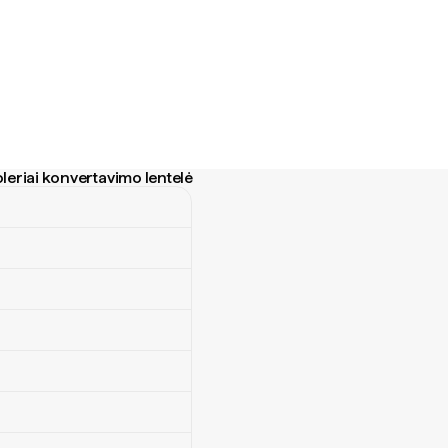
leriai konvertavimo lentelė
iai konvertavimo lentelė