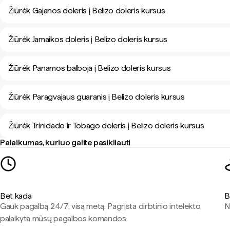
Žiūrėk Gajanos doleris į Belizo doleris kursus
Žiūrėk Jamaikos doleris į Belizo doleris kursus
Žiūrėk Panamos balboja į Belizo doleris kursus
Žiūrėk Paragvajaus guaranis į Belizo doleris kursus
Žiūrėk Trinidado ir Tobago doleris į Belizo doleris kursus
Palaikumas, kuriuo galite pasikliauti
Bet kada
B
Gauk pagalbą 24/7, visą metą. Pagrįsta dirbtinio intelekto,
N
palaikyta mūsų pagalbos komandos.