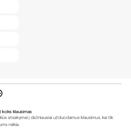
t koks klausimas
kūs atsakymai į dažniausiai užduodamus klausimus, kai tik
jums reikia.