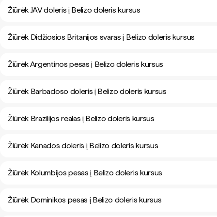
Žiūrėk JAV doleris į Belizo doleris kursus
Žiūrėk Didžiosios Britanijos svaras į Belizo doleris kursus
Žiūrėk Argentinos pesas į Belizo doleris kursus
Žiūrėk Barbadoso doleris į Belizo doleris kursus
Žiūrėk Brazilijos realas į Belizo doleris kursus
Žiūrėk Kanados doleris į Belizo doleris kursus
Žiūrėk Kolumbijos pesas į Belizo doleris kursus
Žiūrėk Dominikos pesas į Belizo doleris kursus