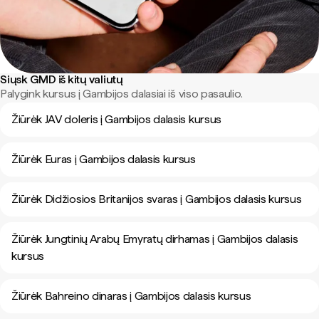
Siųsk GMD iš kitų valiutų
Palygink kursus į Gambijos dalasiai iš viso pasaulio.
Žiūrėk JAV doleris į Gambijos dalasis kursus
Žiūrėk Euras į Gambijos dalasis kursus
Žiūrėk Didžiosios Britanijos svaras į Gambijos dalasis kursus
Žiūrėk Jungtinių Arabų Emyratų dirhamas į Gambijos dalasis
kursus
Žiūrėk Bahreino dinaras į Gambijos dalasis kursus