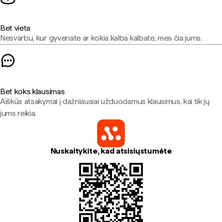
Bet vieta
Nesvarbu, kur gyvenate ar kokia kalba kalbate, mes čia jums.
Bet koks klausimas
Aiškūs atsakymai į dažniausiai užduodamus klausimus, kai tik jų
jums reikia.
Nuskaitykite, kad atsisiųstumėte