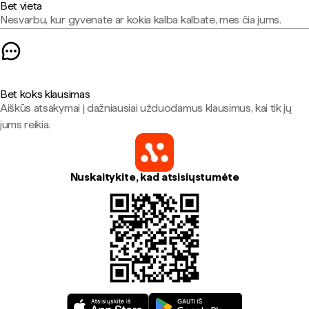
Bet vieta
Nesvarbu, kur gyvenate ar kokia kalba kalbate, mes čia jums.
Bet koks klausimas
Aiškūs atsakymai į dažniausiai užduodamus klausimus, kai tik jų
jums reikia.
Nuskaitykite, kad atsisiųstumėte