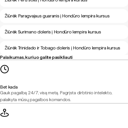
Žiūrėk Paragvajaus guaranis į Hondūro lempira kursus
Žiūrėk Surimano doleris į Hondūro lempira kursus
Žiūrėk Trinidado ir Tobago doleris į Hondūro lempira kursus
Palaikumas, kuriuo galite pasikliauti
Bet kada
Gauk pagalbą 24/7, visą metą. Pagrįsta dirbtinio intelekto,
palaikyta mūsų pagalbos komandos.