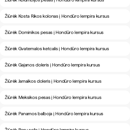
Žiūrėk Kosta Rikos kolonas į Hondūro lempira kursus
Žiūrėk Dominikos pesas į Hondūro lempira kursus
Žiūrėk Gvatemalos ketcalis į Hondūro lempira kursus
Žiūrėk Gajanos doleris į Hondūro lempira kursus
Žiūrėk Jamaikos doleris į Hondūro lempira kursus
Žiūrėk Meksikos pesas į Hondūro lempira kursus
Žiūrėk Panamos balboja į Hondūro lempira kursus
Žiūrėk Peru solis į Hondūro lempira kursus