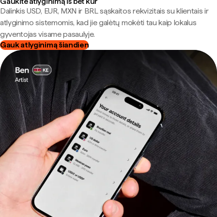
Gaukite atlyginimą iš bet kur
Dalinkis USD, EUR, MXN ir BRL sąskaitos rekvizitais su klientais ir
atlyginimo sistemomis, kad jie galėtų mokėti tau kaip lokalus
gyventojas visame pasaulyje.
Gauk atlyginimą šiandien