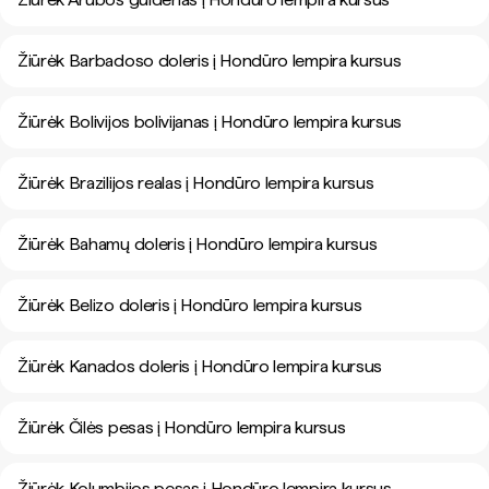
Žiūrėk Barbadoso doleris į Hondūro lempira kursus
Žiūrėk Bolivijos bolivijanas į Hondūro lempira kursus
Žiūrėk Brazilijos realas į Hondūro lempira kursus
Žiūrėk Bahamų doleris į Hondūro lempira kursus
Žiūrėk Belizo doleris į Hondūro lempira kursus
Žiūrėk Kanados doleris į Hondūro lempira kursus
Žiūrėk Čilės pesas į Hondūro lempira kursus
Žiūrėk Kolumbijos pesas į Hondūro lempira kursus