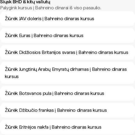
Siųsk BHD iš kitų valiutų
Palygink kursus į Bahreino dinarai iš viso pasaulio.
Žiūrėk JAV doleris į Bahreino dinaras kursus
Žiūrėk Euras į Bahreino dinaras kursus
Žiūrėk Didžiosios Britanijos svaras į Bahreino dinaras kursus
Žiūrėk Jungtinių Arabų Emyratų dirhamas į Bahreino dinaras
kursus
Žiūrėk Botsvanos pula į Bahreino dinaras kursus
Žiūrėk Džibučio frankas į Bahreino dinaras kursus
Žiūrėk Eritrėjos nakfa į Bahreino dinaras kursus