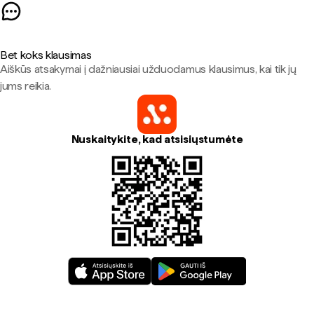
Bet koks klausimas
Aiškūs atsakymai į dažniausiai užduodamus klausimus, kai tik jų
jums reikia.
Nuskaitykite, kad atsisiųstumėte