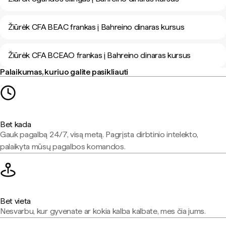
Žiūrėk CFA BEAC frankas į Bahreino dinaras kursus
Žiūrėk CFA BCEAO frankas į Bahreino dinaras kursus
Palaikumas, kuriuo galite pasikliauti
Bet kada
Gauk pagalbą 24/7, visą metą. Pagrįsta dirbtinio intelekto,
palaikyta mūsų pagalbos komandos.
Bet vieta
Nesvarbu, kur gyvenate ar kokia kalba kalbate, mes čia jums.