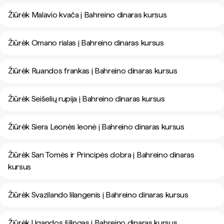
Žiūrėk Malavio kvača į Bahreino dinaras kursus
Žiūrėk Omano rialas į Bahreino dinaras kursus
Žiūrėk Ruandos frankas į Bahreino dinaras kursus
Žiūrėk Seišelių rupija į Bahreino dinaras kursus
Žiūrėk Siera Leonės leonė į Bahreino dinaras kursus
Žiūrėk San Tomės ir Principės dobra į Bahreino dinaras
kursus
Žiūrėk Svazilando lilangenis į Bahreino dinaras kursus
Žiūrėk Ugandos šilingas į Bahreino dinaras kursus