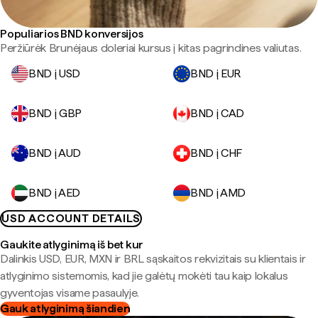
Populiarios BND konversijos
Peržiūrėk Brunėjaus doleriai kursus į kitas pagrindines valiutas.
BND į USD
BND į EUR
BND į GBP
BND į CAD
BND į AUD
BND į CHF
BND į AED
BND į AMD
USD ACCOUNT DETAILS
Gaukite atlyginimą iš bet kur
Dalinkis USD, EUR, MXN ir BRL sąskaitos rekvizitais su klientais ir
atlyginimo sistemomis, kad jie galėtų mokėti tau kaip lokalus
gyventojas visame pasaulyje.
Gauk atlyginimą šiandien