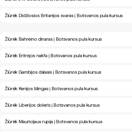
Žiūrėk Didžiosios Britanijos svaras į Botsvanos pula kursus
Žiūrėk Bahreino dinaras į Botsvanos pula kursus
Žiūrėk Eritrėjos nakfa į Botsvanos pula kursus
Žiūrėk Gambijos dalasis į Botsvanos pula kursus
Žiūrėk Kenijos šilingas į Botsvanos pula kursus
Žiūrėk Liberijos doleris į Botsvanos pula kursus
Žiūrėk Mauricijaus rupija į Botsvanos pula kursus