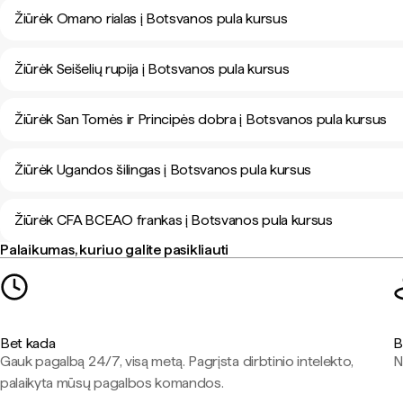
Žiūrėk Omano rialas į Botsvanos pula kursus
Žiūrėk Seišelių rupija į Botsvanos pula kursus
Žiūrėk San Tomės ir Principės dobra į Botsvanos pula kursus
Žiūrėk Ugandos šilingas į Botsvanos pula kursus
Žiūrėk CFA BCEAO frankas į Botsvanos pula kursus
Palaikumas, kuriuo galite pasikliauti
Bet kada
B
Gauk pagalbą 24/7, visą metą. Pagrįsta dirbtinio intelekto,
N
palaikyta mūsų pagalbos komandos.