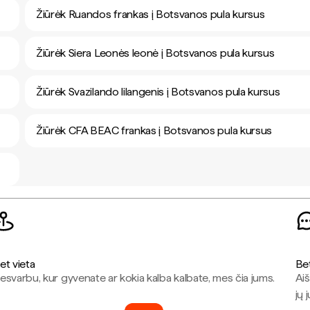
Žiūrėk Ruandos frankas į Botsvanos pula kursus
Žiūrėk Siera Leonės leonė į Botsvanos pula kursus
Žiūrėk Svazilando lilangenis į Botsvanos pula kursus
Žiūrėk CFA BEAC frankas į Botsvanos pula kursus
et vieta
Be
esvarbu, kur gyvenate ar kokia kalba kalbate, mes čia jums.
Aiš
jų 