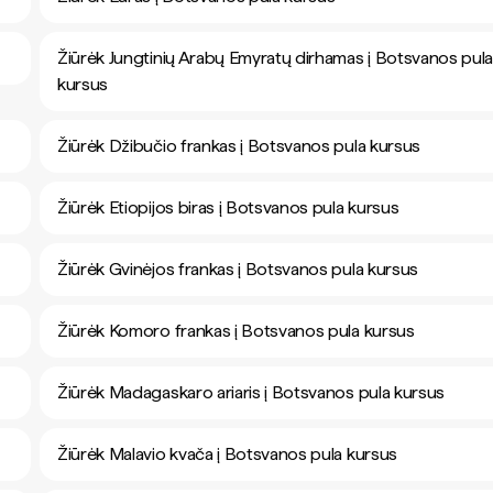
Žiūrėk Jungtinių Arabų Emyratų dirhamas į Botsvanos pul
kursus
Žiūrėk Džibučio frankas į Botsvanos pula kursus
Žiūrėk Etiopijos biras į Botsvanos pula kursus
Žiūrėk Gvinėjos frankas į Botsvanos pula kursus
Žiūrėk Komoro frankas į Botsvanos pula kursus
Žiūrėk Madagaskaro ariaris į Botsvanos pula kursus
Žiūrėk Malavio kvača į Botsvanos pula kursus