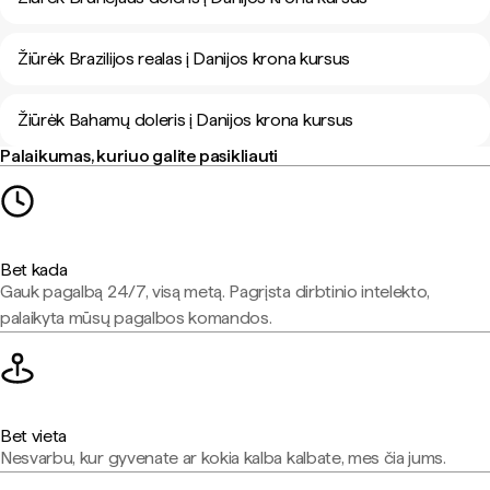
Žiūrėk Brazilijos realas į Danijos krona kursus
Žiūrėk Bahamų doleris į Danijos krona kursus
Palaikumas, kuriuo galite pasikliauti
Bet kada
Gauk pagalbą 24/7, visą metą. Pagrįsta dirbtinio intelekto,
palaikyta mūsų pagalbos komandos.
Bet vieta
Nesvarbu, kur gyvenate ar kokia kalba kalbate, mes čia jums.