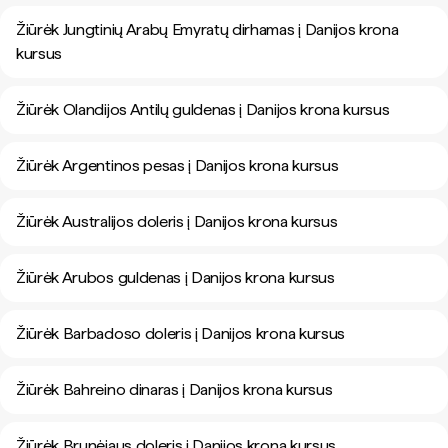
Žiūrėk Jungtinių Arabų Emyratų dirhamas į Danijos krona
kursus
Žiūrėk Olandijos Antilų guldenas į Danijos krona kursus
Žiūrėk Argentinos pesas į Danijos krona kursus
Žiūrėk Australijos doleris į Danijos krona kursus
Žiūrėk Arubos guldenas į Danijos krona kursus
Žiūrėk Barbadoso doleris į Danijos krona kursus
Žiūrėk Bahreino dinaras į Danijos krona kursus
Žiūrėk Brunėjaus doleris į Danijos krona kursus