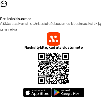
Bet koks klausimas
Aiškūs atsakymai į dažniausiai užduodamus klausimus, kai tik jų
jums reikia.
Nuskaitykite, kad atsisiųstumėte