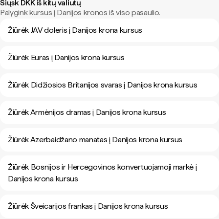
Siųsk DKK iš kitų valiutų
Palygink kursus į Danijos kronos iš viso pasaulio.
Žiūrėk JAV doleris į Danijos krona kursus
Žiūrėk Euras į Danijos krona kursus
Žiūrėk Didžiosios Britanijos svaras į Danijos krona kursus
Žiūrėk Armėnijos dramas į Danijos krona kursus
Žiūrėk Azerbaidžano manatas į Danijos krona kursus
Žiūrėk Bosnijos ir Hercegovinos konvertuojamoji markė į
Danijos krona kursus
Žiūrėk Šveicarijos frankas į Danijos krona kursus