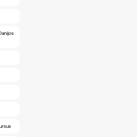
Danijos
kursus