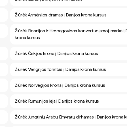
Žiūrėk Armėnijos dramas į Danijos krona kursus
Žiūrėk Bosnijos ir Hercegovinos konvertuojamoji markė į 
krona kursus
Žiūrėk Čekijos krona į Danijos krona kursus
Žiūrėk Vengrijos forintas į Danijos krona kursus
Žiūrėk Norvegijos krona į Danijos krona kursus
Žiūrėk Rumunijos lėja į Danijos krona kursus
Žiūrėk Jungtinių Arabų Emyratų dirhamas į Danijos krona 