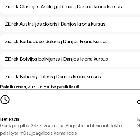
Žiūrėk Olandijos Antilų guldenas į Danijos krona kursus
Žiūrėk Australijos doleris į Danijos krona kursus
Žiūrėk Barbadoso doleris į Danijos krona kursus
Žiūrėk Bolivijos bolivijanas į Danijos krona kursus
Žiūrėk Bahamų doleris į Danijos krona kursus
Palaikumas, kuriuo galite pasikliauti
Bet kada
B
Gauk pagalbą 24/7, visą metą. Pagrįsta dirbtinio intelekto,
N
palaikyta mūsų pagalbos komandos.