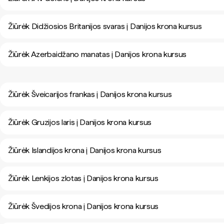
Žiūrėk Didžiosios Britanijos svaras į Danijos krona kursus
Žiūrėk Azerbaidžano manatas į Danijos krona kursus
Žiūrėk Šveicarijos frankas į Danijos krona kursus
Žiūrėk Gruzijos laris į Danijos krona kursus
Žiūrėk Islandijos krona į Danijos krona kursus
Žiūrėk Lenkijos zlotas į Danijos krona kursus
Žiūrėk Švedijos krona į Danijos krona kursus