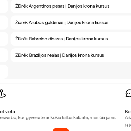
Žiūrėk Argentinos pesas į Danijos krona kursus
Žiūrėk Arubos guldenas į Danijos krona kursus
Žiūrėk Bahreino dinaras į Danijos krona kursus
Žiūrėk Brazilijos realas į Danijos krona kursus
et vieta
Be
esvarbu, kur gyvenate ar kokia kalba kalbate, mes čia jums.
Aiš
jų 