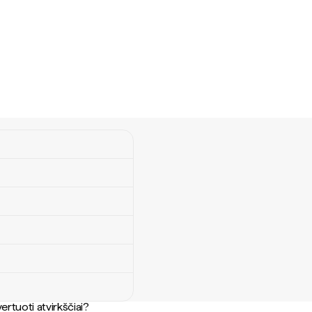
ertuoti atvirkščiai?