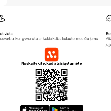
et vieta
Be
esvarbu, kur gyvenate ar kokia kalba kalbate, mes čia jums.
Aiš
jų 
Nuskaitykite, kad atsisiųstumėte