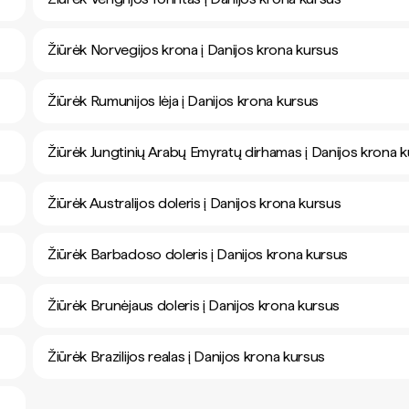
Žiūrėk Norvegijos krona į Danijos krona kursus
Žiūrėk Rumunijos lėja į Danijos krona kursus
Žiūrėk Jungtinių Arabų Emyratų dirhamas į Danijos krona 
Žiūrėk Australijos doleris į Danijos krona kursus
Žiūrėk Barbadoso doleris į Danijos krona kursus
Žiūrėk Brunėjaus doleris į Danijos krona kursus
Žiūrėk Brazilijos realas į Danijos krona kursus