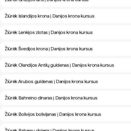
Žiūrėk Islandijos krona į Danijos krona kursus
Žiūrėk Lenkijos zlotas į Danijos krona kursus
Žiūrėk Švedijos krona į Danijos krona kursus
Žiūrėk Olandijos Antilų guldenas į Danijos krona kursus
Žiūrėk Arubos guldenas į Danijos krona kursus
Žiūrėk Bahreino dinaras į Danijos krona kursus
Žiūrėk Bolivijos bolivijanas į Danijos krona kursus
Žiūrėk Bahamų doleris į Danijos krona kursus