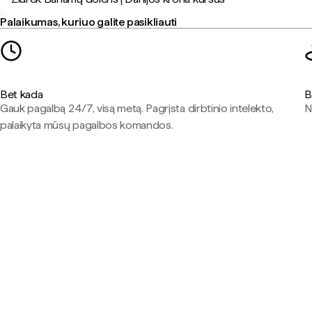
Palaikumas, kuriuo galite pasikliauti
Bet kada
B
Gauk pagalbą 24/7, visą metą. Pagrįsta dirbtinio intelekto,
N
palaikyta mūsų pagalbos komandos.