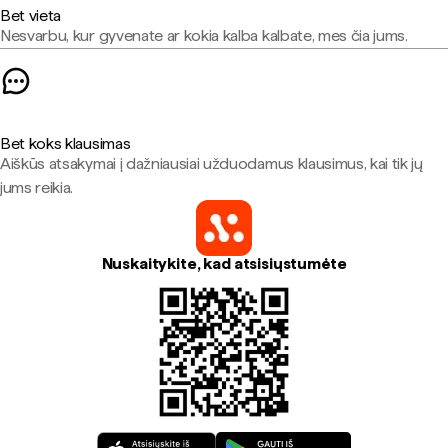
Bet vieta
Nesvarbu, kur gyvenate ar kokia kalba kalbate, mes čia jums.
Bet koks klausimas
Aiškūs atsakymai į dažniausiai užduodamus klausimus, kai tik jų
jums reikia.
Nuskaitykite, kad atsisiųstumėte