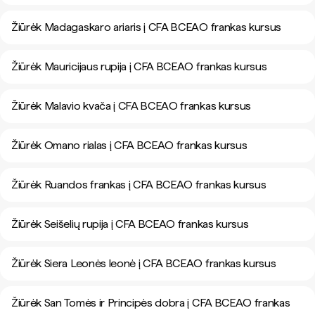
Žiūrėk Madagaskaro ariaris į CFA BCEAO frankas kursus
Žiūrėk Mauricijaus rupija į CFA BCEAO frankas kursus
Žiūrėk Malavio kvača į CFA BCEAO frankas kursus
Žiūrėk Omano rialas į CFA BCEAO frankas kursus
Žiūrėk Ruandos frankas į CFA BCEAO frankas kursus
Žiūrėk Seišelių rupija į CFA BCEAO frankas kursus
Žiūrėk Siera Leonės leonė į CFA BCEAO frankas kursus
Žiūrėk San Tomės ir Principės dobra į CFA BCEAO frankas