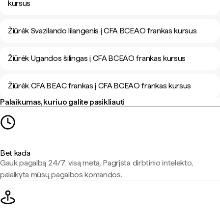
kursus
Žiūrėk Svazilando lilangenis į CFA BCEAO frankas kursus
Žiūrėk Ugandos šilingas į CFA BCEAO frankas kursus
Žiūrėk CFA BEAC frankas į CFA BCEAO frankas kursus
Palaikumas, kuriuo galite pasikliauti
Bet kada
Gauk pagalbą 24/7, visą metą. Pagrįsta dirbtinio intelekto,
palaikyta mūsų pagalbos komandos.