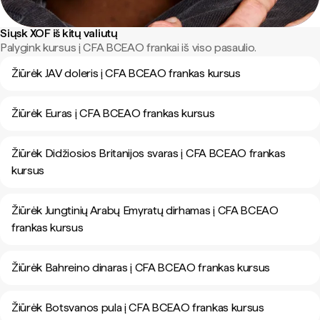
Siųsk XOF iš kitų valiutų
Palygink kursus į CFA BCEAO frankai iš viso pasaulio.
Žiūrėk JAV doleris į CFA BCEAO frankas kursus
Žiūrėk Euras į CFA BCEAO frankas kursus
Žiūrėk Didžiosios Britanijos svaras į CFA BCEAO frankas
kursus
Žiūrėk Jungtinių Arabų Emyratų dirhamas į CFA BCEAO
frankas kursus
Žiūrėk Bahreino dinaras į CFA BCEAO frankas kursus
Žiūrėk Botsvanos pula į CFA BCEAO frankas kursus