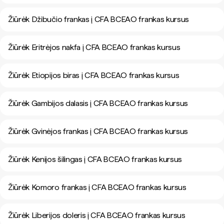
Žiūrėk Džibučio frankas į CFA BCEAO frankas kursus
Žiūrėk Eritrėjos nakfa į CFA BCEAO frankas kursus
Žiūrėk Etiopijos biras į CFA BCEAO frankas kursus
Žiūrėk Gambijos dalasis į CFA BCEAO frankas kursus
Žiūrėk Gvinėjos frankas į CFA BCEAO frankas kursus
Žiūrėk Kenijos šilingas į CFA BCEAO frankas kursus
Žiūrėk Komoro frankas į CFA BCEAO frankas kursus
Žiūrėk Liberijos doleris į CFA BCEAO frankas kursus