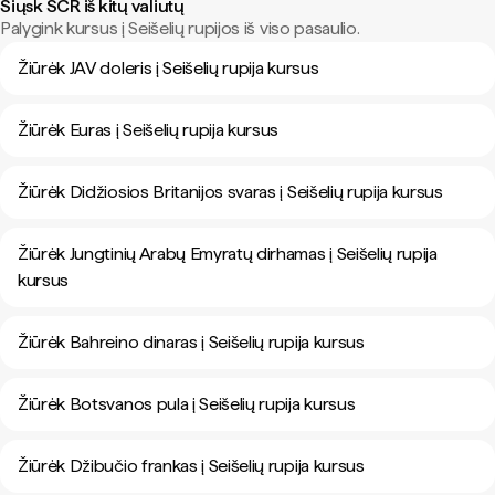
Siųsk SCR iš kitų valiutų
Palygink kursus į Seišelių rupijos iš viso pasaulio.
Žiūrėk JAV doleris į Seišelių rupija kursus
Žiūrėk Euras į Seišelių rupija kursus
Žiūrėk Didžiosios Britanijos svaras į Seišelių rupija kursus
Žiūrėk Jungtinių Arabų Emyratų dirhamas į Seišelių rupija
kursus
Žiūrėk Bahreino dinaras į Seišelių rupija kursus
Žiūrėk Botsvanos pula į Seišelių rupija kursus
Žiūrėk Džibučio frankas į Seišelių rupija kursus