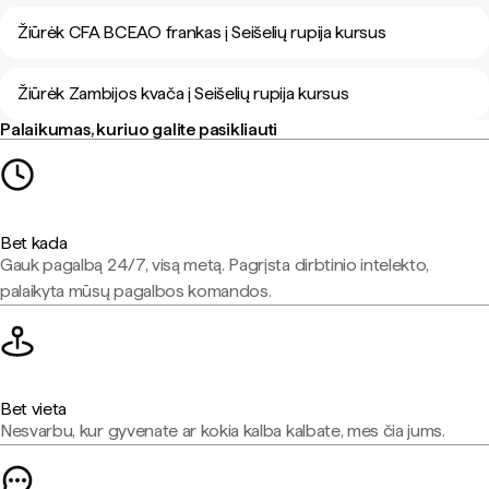
Žiūrėk CFA BCEAO frankas į Seišelių rupija kursus
Žiūrėk Zambijos kvača į Seišelių rupija kursus
Palaikumas, kuriuo galite pasikliauti
Bet kada
Gauk pagalbą 24/7, visą metą. Pagrįsta dirbtinio intelekto,
palaikyta mūsų pagalbos komandos.
Bet vieta
Nesvarbu, kur gyvenate ar kokia kalba kalbate, mes čia jums.