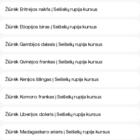
Žiūrėk Eritrėjos nakfa į Seišelių rupija kursus
Žiūrėk Etiopijos biras į Seišelių rupija kursus
Žiūrėk Gambijos dalasis į Seišelių rupija kursus
Žiūrėk Gvinėjos frankas į Seišelių rupija kursus
Žiūrėk Kenijos šilingas į Seišelių rupija kursus
Žiūrėk Komoro frankas į Seišelių rupija kursus
Žiūrėk Liberijos doleris į Seišelių rupija kursus
Žiūrėk Madagaskaro ariaris į Seišelių rupija kursus