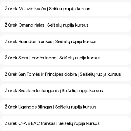
Žiūrėk Malavio kvača į Seišelių rupija kursus
Žiūrėk Omano rialas į Seišelių rupija kursus
Žiūrėk Ruandos frankas į Seišelių rupija kursus
Žiūrėk Siera Leonės leonė į Seišelių rupija kursus
Žiūrėk San Tomės ir Principės dobra į Seišelių rupija kursus
Žiūrėk Svazilando lilangenis į Seišelių rupija kursus
Žiūrėk Ugandos šilingas į Seišelių rupija kursus
Žiūrėk CFA BEAC frankas į Seišelių rupija kursus