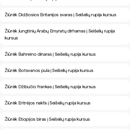
Žiūrėk Didžiosios Britanijos svaras į Seišelių rupija kursus
Žiūrėk Jungtinių Arabų Emyratų dirhamas į Seišelių rupija
kursus
Žiūrėk Bahreino dinaras į Seišelių rupija kursus
Žiūrėk Botsvanos pula į Seišelių rupija kursus
Žiūrėk Džibučio frankas į Seišelių rupija kursus
Žiūrėk Eritrėjos nakfa į Seišelių rupija kursus
Žiūrėk Etiopijos biras į Seišelių rupija kursus