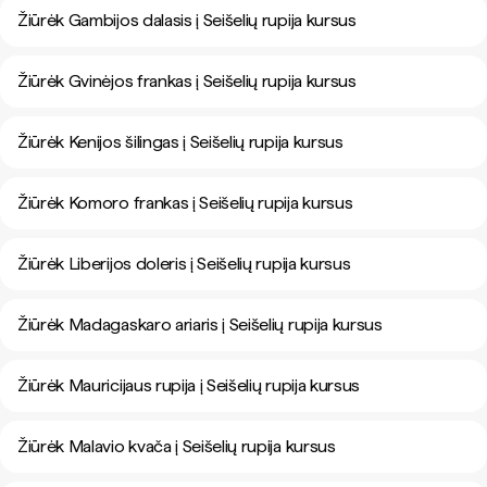
Žiūrėk Gambijos dalasis į Seišelių rupija kursus
Žiūrėk Gvinėjos frankas į Seišelių rupija kursus
Žiūrėk Kenijos šilingas į Seišelių rupija kursus
Žiūrėk Komoro frankas į Seišelių rupija kursus
Žiūrėk Liberijos doleris į Seišelių rupija kursus
Žiūrėk Madagaskaro ariaris į Seišelių rupija kursus
Žiūrėk Mauricijaus rupija į Seišelių rupija kursus
Žiūrėk Malavio kvača į Seišelių rupija kursus