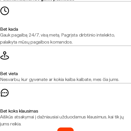
Bet kada
Gauk pagalbą 24/7, visą metą. Pagrįsta dirbtinio intelekto,
palaikyta mūsų pagalbos komandos.
Bet vieta
Nesvarbu, kur gyvenate ar kokia kalba kalbate, mes čia jums.
Bet koks klausimas
Aiškūs atsakymai į dažniausiai užduodamus klausimus, kai tik jų
jums reikia.