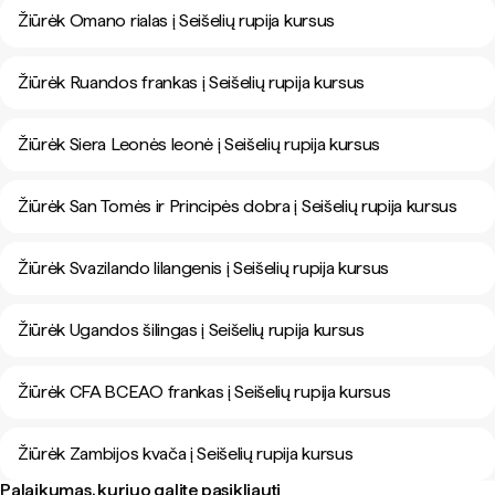
Žiūrėk Omano rialas į Seišelių rupija kursus
Žiūrėk Ruandos frankas į Seišelių rupija kursus
Žiūrėk Siera Leonės leonė į Seišelių rupija kursus
Žiūrėk San Tomės ir Principės dobra į Seišelių rupija kursus
Žiūrėk Svazilando lilangenis į Seišelių rupija kursus
Žiūrėk Ugandos šilingas į Seišelių rupija kursus
Žiūrėk CFA BCEAO frankas į Seišelių rupija kursus
Žiūrėk Zambijos kvača į Seišelių rupija kursus
Palaikumas, kuriuo galite pasikliauti