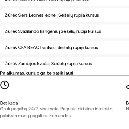
Žiūrėk Siera Leonės leonė į Seišelių rupija kursus
Žiūrėk Svazilando lilangenis į Seišelių rupija kursus
Žiūrėk CFA BEAC frankas į Seišelių rupija kursus
Žiūrėk Zambijos kvača į Seišelių rupija kursus
Palaikumas, kuriuo galite pasikliauti
Bet kada
B
Gauk pagalbą 24/7, visą metą. Pagrįsta dirbtinio intelekto,
N
palaikyta mūsų pagalbos komandos.