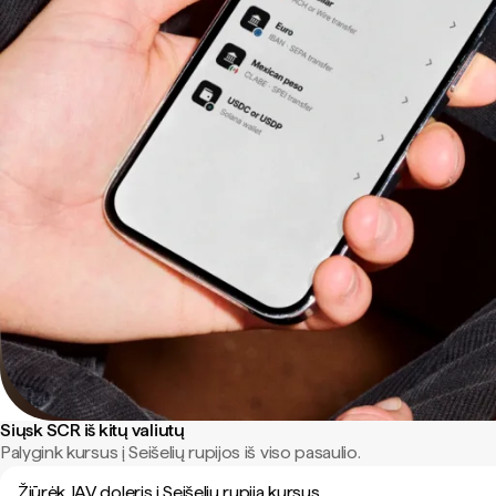
Siųsk SCR iš kitų valiutų
Palygink kursus į Seišelių rupijos iš viso pasaulio.
Žiūrėk JAV doleris į Seišelių rupija kursus