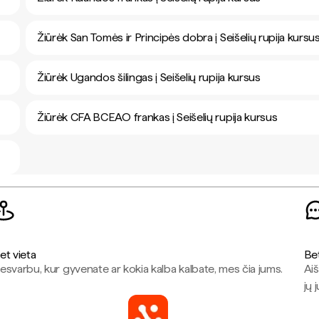
Žiūrėk San Tomės ir Principės dobra į Seišelių rupija kursu
Žiūrėk Ugandos šilingas į Seišelių rupija kursus
Žiūrėk CFA BCEAO frankas į Seišelių rupija kursus
et vieta
Be
esvarbu, kur gyvenate ar kokia kalba kalbate, mes čia jums.
Aiš
jų 