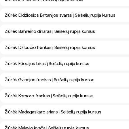
Žiūrėk Didžiosios Britanijos svaras į Seišelių rupija kursus
Žiūrėk Bahreino dinaras į Seišelių rupija kursus
Žiūrėk Džibučio frankas į Seišelių rupija kursus
Žiūrėk Etiopijos biras į Seišelių rupija kursus
Žiūrėk Gvinėjos frankas į Seišelių rupija kursus
Žiūrėk Komoro frankas į Seišelių rupija kursus
Žiūrėk Madagaskaro ariaris į Seišelių rupija kursus
Žiūrėk Malavio kvača į Seišelių rupija kursus