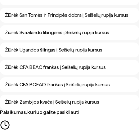
Žiūrėk San Tomės ir Principės dobra į Seišelių rupija kursus
Žiūrėk Svazilando lilangenis į Seišelių rupija kursus
Žiūrėk Ugandos šilingas į Seišelių rupija kursus
Žiūrėk CFA BEAC frankas į Seišelių rupija kursus
Žiūrėk CFA BCEAO frankas į Seišelių rupija kursus
Žiūrėk Zambijos kvača į Seišelių rupija kursus
Palaikumas, kuriuo galite pasikliauti