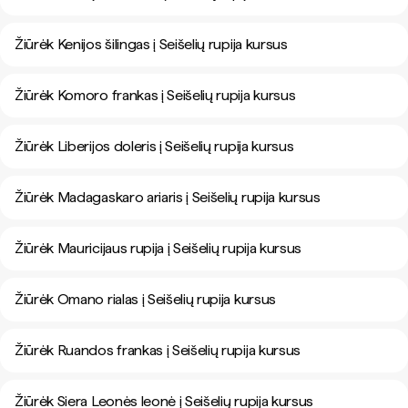
Žiūrėk Kenijos šilingas į Seišelių rupija kursus
Žiūrėk Komoro frankas į Seišelių rupija kursus
Žiūrėk Liberijos doleris į Seišelių rupija kursus
Žiūrėk Madagaskaro ariaris į Seišelių rupija kursus
Žiūrėk Mauricijaus rupija į Seišelių rupija kursus
Žiūrėk Omano rialas į Seišelių rupija kursus
Žiūrėk Ruandos frankas į Seišelių rupija kursus
Žiūrėk Siera Leonės leonė į Seišelių rupija kursus