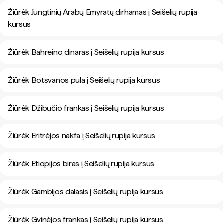
Žiūrėk Jungtinių Arabų Emyratų dirhamas į Seišelių rupija
kursus
Žiūrėk Bahreino dinaras į Seišelių rupija kursus
Žiūrėk Botsvanos pula į Seišelių rupija kursus
Žiūrėk Džibučio frankas į Seišelių rupija kursus
Žiūrėk Eritrėjos nakfa į Seišelių rupija kursus
Žiūrėk Etiopijos biras į Seišelių rupija kursus
Žiūrėk Gambijos dalasis į Seišelių rupija kursus
Žiūrėk Gvinėjos frankas į Seišelių rupija kursus