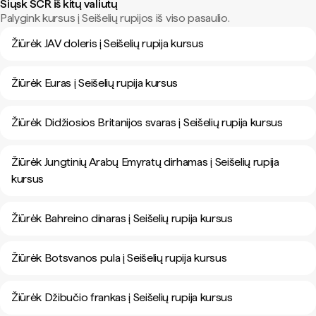
Siųsk SCR iš kitų valiutų
Palygink kursus į Seišelių rupijos iš viso pasaulio.
Žiūrėk JAV doleris į Seišelių rupija kursus
Žiūrėk Euras į Seišelių rupija kursus
Žiūrėk Didžiosios Britanijos svaras į Seišelių rupija kursus
Žiūrėk Jungtinių Arabų Emyratų dirhamas į Seišelių rupija
kursus
Žiūrėk Bahreino dinaras į Seišelių rupija kursus
Žiūrėk Botsvanos pula į Seišelių rupija kursus
Žiūrėk Džibučio frankas į Seišelių rupija kursus