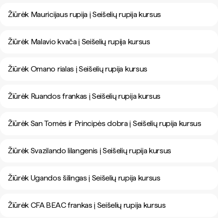
Žiūrėk Mauricijaus rupija į Seišelių rupija kursus
Žiūrėk Malavio kvača į Seišelių rupija kursus
Žiūrėk Omano rialas į Seišelių rupija kursus
Žiūrėk Ruandos frankas į Seišelių rupija kursus
Žiūrėk San Tomės ir Principės dobra į Seišelių rupija kursus
Žiūrėk Svazilando lilangenis į Seišelių rupija kursus
Žiūrėk Ugandos šilingas į Seišelių rupija kursus
Žiūrėk CFA BEAC frankas į Seišelių rupija kursus