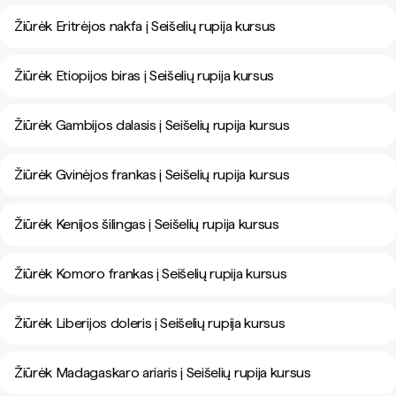
Žiūrėk Eritrėjos nakfa į Seišelių rupija kursus
Žiūrėk Etiopijos biras į Seišelių rupija kursus
Žiūrėk Gambijos dalasis į Seišelių rupija kursus
Žiūrėk Gvinėjos frankas į Seišelių rupija kursus
Žiūrėk Kenijos šilingas į Seišelių rupija kursus
Žiūrėk Komoro frankas į Seišelių rupija kursus
Žiūrėk Liberijos doleris į Seišelių rupija kursus
Žiūrėk Madagaskaro ariaris į Seišelių rupija kursus