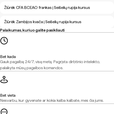
Žiūrėk CFA BCEAO frankas į Seišelių rupija kursus
Žiūrėk Zambijos kvača į Seišelių rupija kursus
Palaikumas, kuriuo galite pasikliauti
Bet kada
Gauk pagalbą 24/7, visą metą. Pagrįsta dirbtinio intelekto,
palaikyta mūsų pagalbos komandos.
Bet vieta
Nesvarbu, kur gyvenate ar kokia kalba kalbate, mes čia jums.