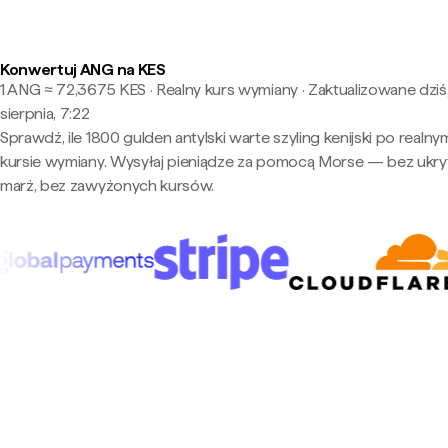
Konwertuj ANG na KES
1 ANG ≈ 72,3675 KES · Realny kurs wymiany
·
Zaktualizowane dziś
sierpnia, 7:22
Sprawdź, ile 1800 gulden antylski warte szyling kenijski po realny
kursie wymiany. Wysyłaj pieniądze za pomocą Morse — bez ukry
marż, bez zawyżonych kursów.