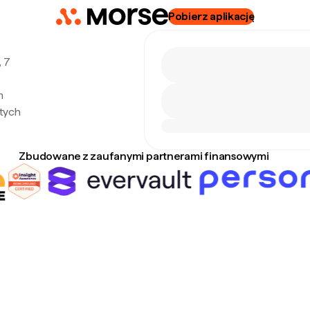
Pobierz aplikację
, 7
m
tych
Zbudowane z zaufanymi partnerami finansowymi