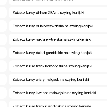
Zobacz kursy dirham ZEA na szyling kenijski
Zobacz kursy pula botswańska na szyling kenijski
Zobacz kursy nakfa erytrejska na szyling kenijski
Zobacz kursy dalasi gambijskie na szyling kenijski
Zobacz kursy frank komoryjski na szyling kenijski
Zobacz kursy ariary malgaski na szyling kenijski
Zobacz kursy kwacha malawijska na szyling kenijski
Zobacz kursy frank ruandyjski na szyling kenijski