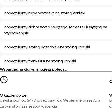
Zobacz kursy rupia seszelska na szyling kenijski
Zobacz kursy dobra Wysp Świętego Tomasza i Książęcej na
szyling kenijski
Zobacz kursy szyling ugandyjski na szyling kenijski
Zobacz kursy frank CFA na szyling kenijski
Wsparcie, na którym możesz polegać
O każdej porze
W
Uzyskaj pomoc 24/7 przez cały rok. Wspierane przez AI, a
B
za tym stoi nasz zespół wsparcia.
d