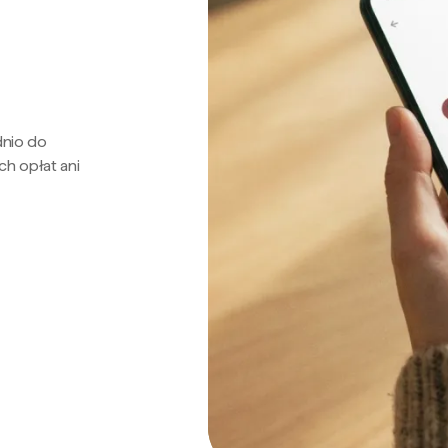
dnio do
ch opłat ani