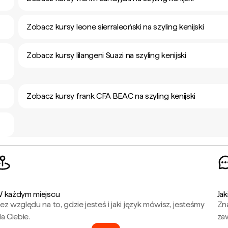
Zobacz kursy leone sierraleoński na szyling kenijski
Zobacz kursy lilangeni Suazi na szyling kenijski
Zobacz kursy frank CFA BEAC na szyling kenijski
 każdym miejscu
Jak
ez względu na to, gdzie jesteś i jaki język mówisz, jesteśmy
Zna
la Ciebie.
za