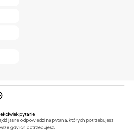
iekolwiek pytanie
jdź jasne odpowiedzi na pytania, których potrzebujesz,
wsze gdy ich potrzebujesz.