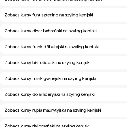
Zobacz kursy funt szterling na szyling kenijski
Zobacz kursy dinar bahrański na szyling kenijski
Zobacz kursy frank dżibutyjski na szyling kenijski
Zobacz kursy birr etiopski na szyling kenijski
Zobacz kursy frank gwinejski na szyling kenijski
Zobacz kursy dolar liberyjski na szyling kenijski
Zobacz kursy rupia maurytyjska na szyling kenijski
Zobacz kursy rial omański na szyling kenijski