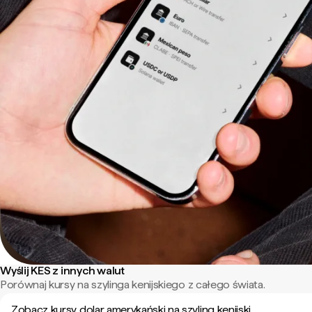
Wyślij KES z innych walut
Porównaj kursy na szylinga kenijskiego z całego świata.
Zobacz kursy dolar amerykański na szyling kenijski