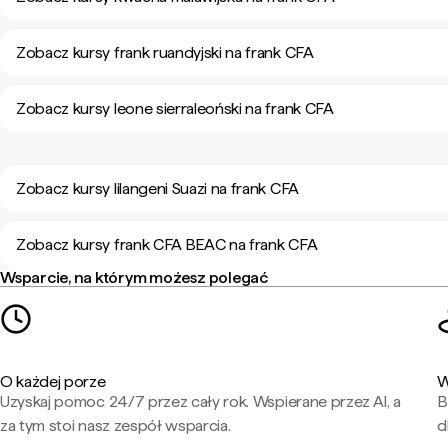
Zobacz kursy frank ruandyjski na frank CFA
Zobacz kursy leone sierraleoński na frank CFA
Zobacz kursy lilangeni Suazi na frank CFA
Zobacz kursy frank CFA BEAC na frank CFA
Wsparcie, na którym możesz polegać
O każdej porze
W
Uzyskaj pomoc 24/7 przez cały rok. Wspierane przez AI, a
B
za tym stoi nasz zespół wsparcia.
d