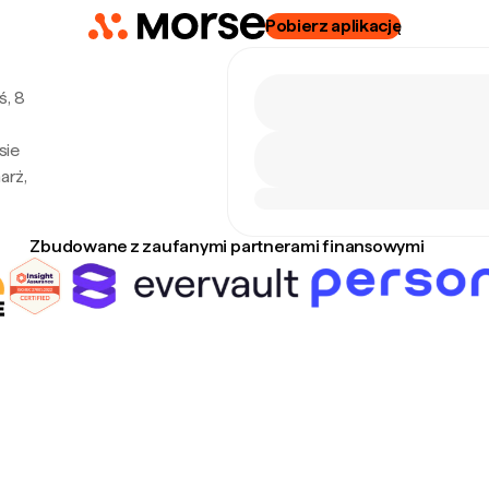
Pobierz aplikację
ś, 8
sie
arż,
Zbudowane z zaufanymi partnerami finansowymi