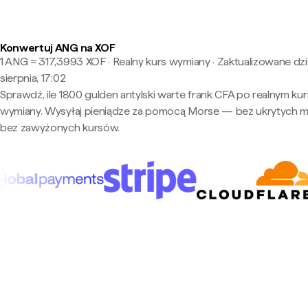
Konwertuj ANG na XOF
1 ANG ≈ 317,3993 XOF · Realny kurs wymiany
·
Zaktualizowane dzi
sierpnia, 17:02
Sprawdź, ile 1800 gulden antylski warte frank CFA po realnym kur
wymiany. Wysyłaj pieniądze za pomocą Morse — bez ukrytych m
bez zawyżonych kursów.