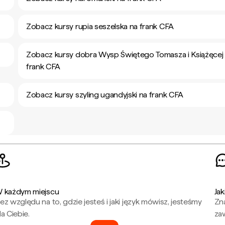
Zobacz kursy rupia seszelska na frank CFA
Zobacz kursy dobra Wysp Świętego Tomasza i Książęcej
frank CFA
Zobacz kursy szyling ugandyjski na frank CFA
 każdym miejscu
Jak
ez względu na to, gdzie jesteś i jaki język mówisz, jesteśmy
Zna
la Ciebie.
za