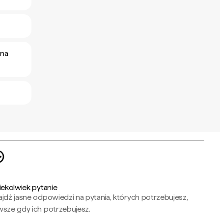
 na
iekolwiek pytanie
jdź jasne odpowiedzi na pytania, których potrzebujesz,
wsze gdy ich potrzebujesz.