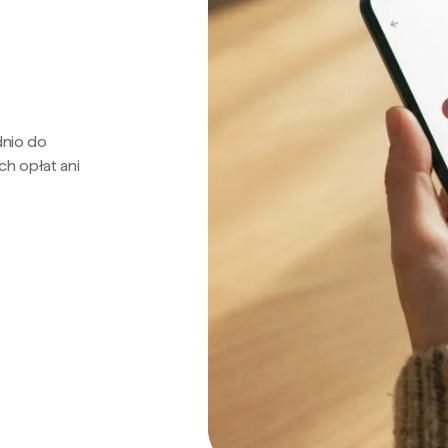
dnio do
ch opłat ani