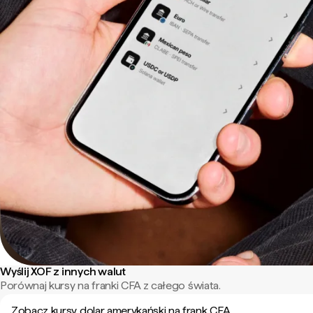
Wyślij XOF z innych walut
Porównaj kursy na franki CFA z całego świata.
Zobacz kursy dolar amerykański na frank CFA