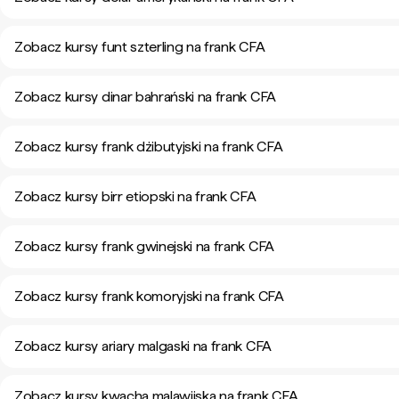
Zobacz kursy funt szterling na frank CFA
Zobacz kursy dinar bahrański na frank CFA
Zobacz kursy frank dżibutyjski na frank CFA
Zobacz kursy birr etiopski na frank CFA
Zobacz kursy frank gwinejski na frank CFA
Zobacz kursy frank komoryjski na frank CFA
Zobacz kursy ariary malgaski na frank CFA
Zobacz kursy kwacha malawijska na frank CFA