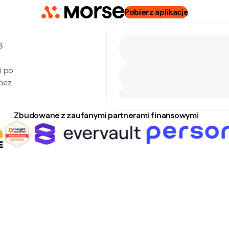
Pobierz aplikację
8
i po
 bez
Zbudowane z zaufanymi partnerami finansowymi