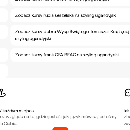
Zobacz kursy rupia seszelska na szyling ugandyjski
Zobacz kursy dobra Wysp Świętego Tomasza i Książęcej
szyling ugandyjski
Zobacz kursy frank CFA BEAC na szyling ugandyjski
 każdym miejscu
Jak
ez względu na to, gdzie jesteś i jaki język mówisz, jesteśmy
Zna
la Ciebie.
za