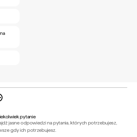
 na
iekolwiek pytanie
jdź jasne odpowiedzi na pytania, których potrzebujesz,
wsze gdy ich potrzebujesz.