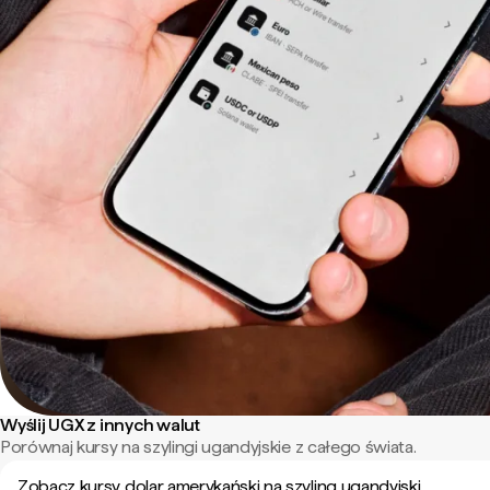
Wyślij UGX z innych walut
Porównaj kursy na szylingi ugandyjskie z całego świata.
Zobacz kursy dolar amerykański na szyling ugandyjski