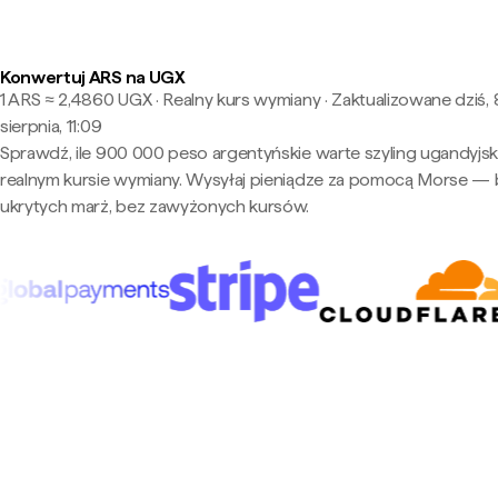
Konwertuj ARS na UGX
1 ARS ≈ 2,4860 UGX · Realny kurs wymiany
·
Zaktualizowane dziś, 
sierpnia, 11:09
Sprawdź, ile 900 000 peso argentyńskie warte szyling ugandyjsk
realnym kursie wymiany. Wysyłaj pieniądze za pomocą Morse —
ukrytych marż, bez zawyżonych kursów.