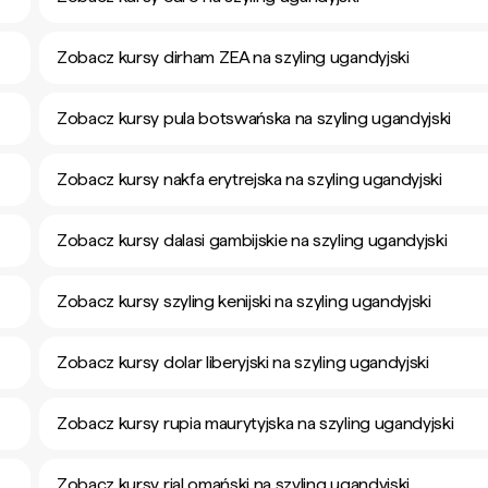
Zobacz kursy dirham ZEA na szyling ugandyjski
Zobacz kursy pula botswańska na szyling ugandyjski
Zobacz kursy nakfa erytrejska na szyling ugandyjski
Zobacz kursy dalasi gambijskie na szyling ugandyjski
Zobacz kursy szyling kenijski na szyling ugandyjski
Zobacz kursy dolar liberyjski na szyling ugandyjski
Zobacz kursy rupia maurytyjska na szyling ugandyjski
Zobacz kursy rial omański na szyling ugandyjski