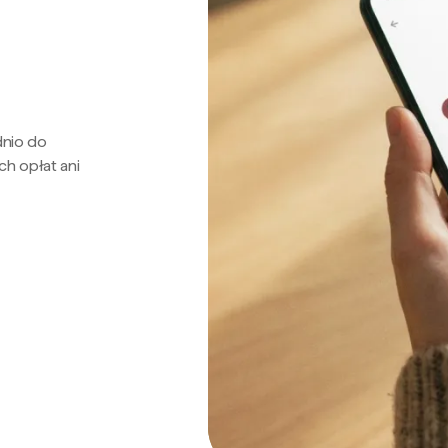
dnio do
ch opłat ani