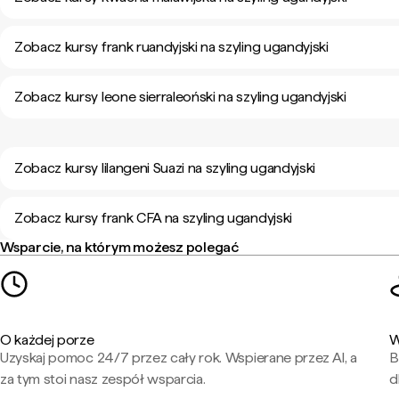
Zobacz kursy frank ruandyjski na szyling ugandyjski
Zobacz kursy leone sierraleoński na szyling ugandyjski
Zobacz kursy lilangeni Suazi na szyling ugandyjski
Zobacz kursy frank CFA na szyling ugandyjski
Wsparcie, na którym możesz polegać
O każdej porze
W
Uzyskaj pomoc 24/7 przez cały rok. Wspierane przez AI, a
B
za tym stoi nasz zespół wsparcia.
d