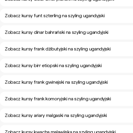
Zobacz kursy funt szterling na szyling ugandyjski
Zobacz kursy dinar bahrański na szyling ugandyjski
Zobacz kursy frank dżibutyjski na szyling ugandyjski
Zobacz kursy birr etiopski na szyling ugandyjski
Zobacz kursy frank gwinejski na szyling ugandyjski
Zobacz kursy frank komoryjski na szyling ugandyjski
Zobacz kursy ariary malgaski na szyling ugandyjski
Zobacz kursy kwacha malawijska na szyling ugandyjski