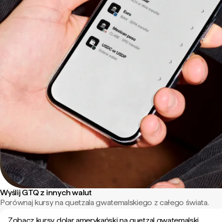
Wyślij GTQ z innych walut
Porównaj kursy na quetzala gwatemalskiego z całego świata.
Zobacz kursy dolar amerykański na quetzal gwatemalski