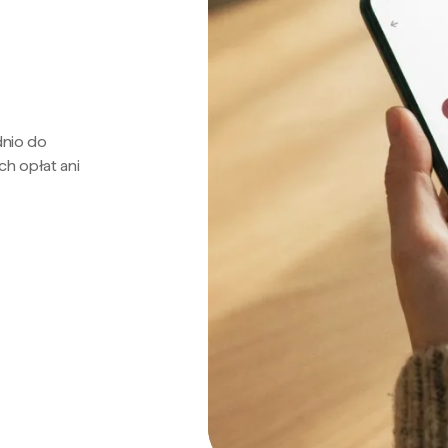
dnio do
ch opłat ani