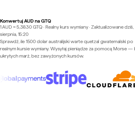
Konwertuj AUD na GTQ
1 AUD ≈ 5,3830 GTQ · Realny kurs wymiany
·
Zaktualizowane dziś,
sierpnia, 15:20
Sprawdź, ile 1500 dolar australijski warte quetzal gwatemalski po
realnym kursie wymiany. Wysyłaj pieniądze za pomocą Morse —
ukrytych marż, bez zawyżonych kursów.