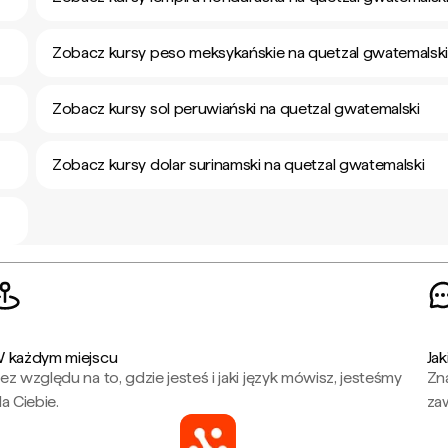
Zobacz kursy peso meksykańskie na quetzal gwatemalsk
Zobacz kursy sol peruwiański na quetzal gwatemalski
Zobacz kursy dolar surinamski na quetzal gwatemalski
 każdym miejscu
Jak
ez względu na to, gdzie jesteś i jaki język mówisz, jesteśmy
Zna
la Ciebie.
za