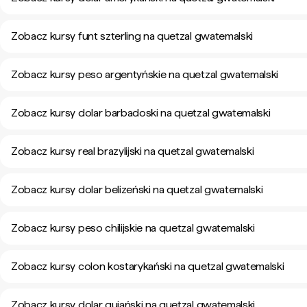
Zobacz kursy funt szterling na quetzal gwatemalski
Zobacz kursy peso argentyńskie na quetzal gwatemalski
Zobacz kursy dolar barbadoski na quetzal gwatemalski
Zobacz kursy real brazylijski na quetzal gwatemalski
Zobacz kursy dolar belizeński na quetzal gwatemalski
Zobacz kursy peso chilijskie na quetzal gwatemalski
Zobacz kursy colon kostarykański na quetzal gwatemalski
Zobacz kursy dolar gujański na quetzal gwatemalski