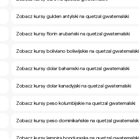
Zobacz kursy gulden antylski na quetzal gwatemalski
Zobacz kursy florin arubański na quetzal gwatemalski
Zobacz kursy boliviano boliwijskie na quetzal gwatemalski
Zobacz kursy dolar bahamski na quetzal gwatemalski
Zobacz kursy dolar kanadyjski na quetzal gwatemalski
Zobacz kursy peso kolumbijskie na quetzal gwatemalski
Zobacz kursy peso dominikańskie na quetzal gwatemalsk
Zobacz kursy lempira honduraska na quetzal gwatemalsk