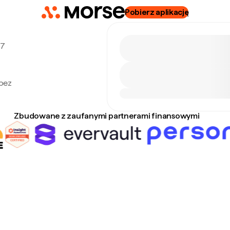
Pobierz aplikację
 7
 bez
Zbudowane z zaufanymi partnerami finansowymi