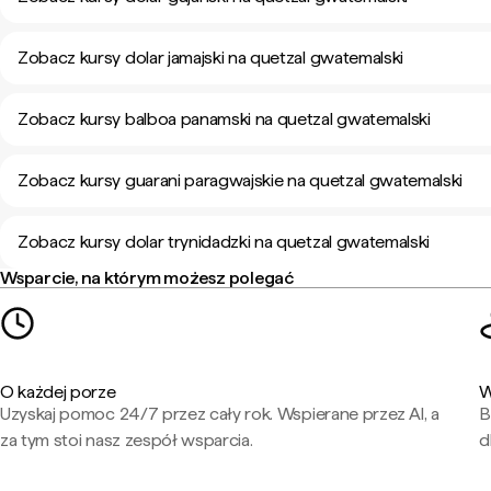
Zobacz kursy dolar jamajski na quetzal gwatemalski
Zobacz kursy balboa panamski na quetzal gwatemalski
Zobacz kursy guarani paragwajskie na quetzal gwatemalski
Zobacz kursy dolar trynidadzki na quetzal gwatemalski
Wsparcie, na którym możesz polegać
O każdej porze
W
Uzyskaj pomoc 24/7 przez cały rok. Wspierane przez AI, a
B
za tym stoi nasz zespół wsparcia.
d