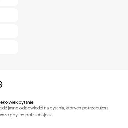
i
iekolwiek pytanie
jdź jasne odpowiedzi na pytania, których potrzebujesz,
wsze gdy ich potrzebujesz.