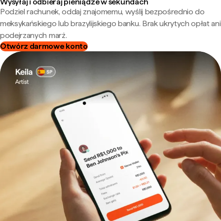
Wysyłaj i odbieraj pieniądze w sekundach
Podziel rachunek, oddaj znajomemu, wyślij bezpośrednio do
meksykańskiego lub brazylijskiego banku. Brak ukrytych opłat ani
podejrzanych marż.
Otwórz darmowe konto