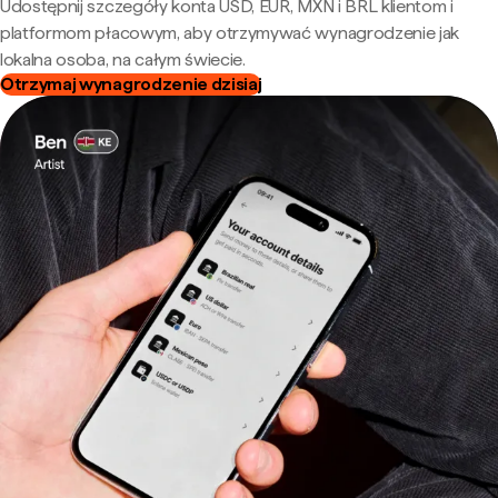
Udostępnij szczegóły konta USD, EUR, MXN i BRL klientom i
platformom płacowym, aby otrzymywać wynagrodzenie jak
lokalna osoba, na całym świecie.
Otrzymaj wynagrodzenie dzisiaj