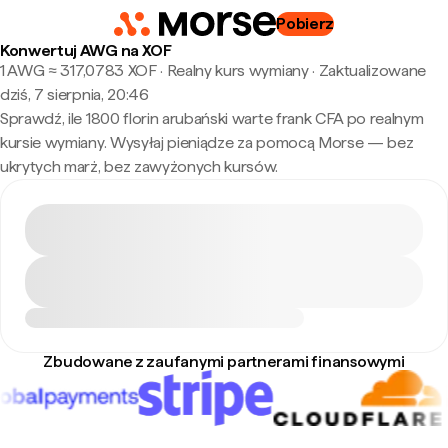
Pobierz
Konwertuj AWG na XOF
1 AWG ≈ 317,0783 XOF · Realny kurs wymiany
·
Zaktualizowane
dziś, 7 sierpnia, 20:46
Sprawdź, ile 1800 florin arubański warte frank CFA po realnym
kursie wymiany. Wysyłaj pieniądze za pomocą Morse — bez
ukrytych marż, bez zawyżonych kursów.
Zbudowane z zaufanymi partnerami finansowymi