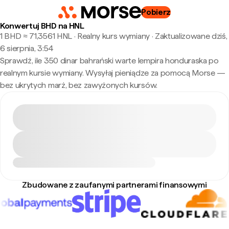
Pobierz
Konwertuj BHD na HNL
1 BHD ≈ 71,3561 HNL · Realny kurs wymiany
·
Zaktualizowane dziś,
6 sierpnia, 3:54
Sprawdź, ile 350 dinar bahrański warte lempira honduraska po
realnym kursie wymiany. Wysyłaj pieniądze za pomocą Morse —
bez ukrytych marż, bez zawyżonych kursów.
Zbudowane z zaufanymi partnerami finansowymi