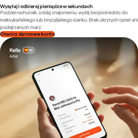
Wysyłaj i odbieraj pieniądze w sekundach
Podziel rachunek, oddaj znajomemu, wyślij bezpośrednio do
meksykańskiego lub brazylijskiego banku. Brak ukrytych opłat ani
podejrzanych marż.
Otwórz darmowe konto