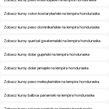
Zobacz kursy colon kostarykański na lempira honduraska
Zobacz kursy peso dominikańskie na lempira honduraska
Zobacz kursy quetzal gwatemalski na lempira honduraska
Zobacz kursy dolar gujański na lempira honduraska
Zobacz kursy dolar jamajski na lempira honduraska
Zobacz kursy peso meksykańskie na lempira honduraska
Zobacz kursy balboa panamski na lempira honduraska
Zobacz kursy sol peruwiański na lempira honduraska