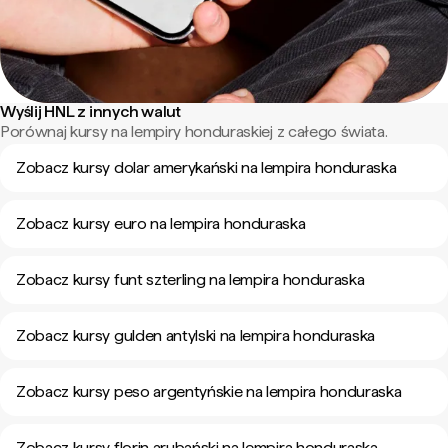
Wyślij HNL z innych walut
Porównaj kursy na lempiry honduraskiej z całego świata.
Zobacz kursy dolar amerykański na lempira honduraska
Zobacz kursy euro na lempira honduraska
Zobacz kursy funt szterling na lempira honduraska
Zobacz kursy gulden antylski na lempira honduraska
Zobacz kursy peso argentyńskie na lempira honduraska
Zobacz kursy florin arubański na lempira honduraska