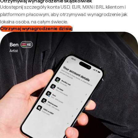
Otrzymywaj wynagrodzenie skądkolwiek
Udostępnij szczegóły konta USD, EUR, MXN i BRL klientom i
platformom płacowym, aby otrzymywać wynagrodzenie jak
lokalna osoba, na całym świecie.
Otrzymaj wynagrodzenie dzisiaj